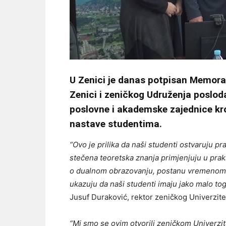
U Zenici je danas potpisan Memora
Zenici i zeničkog Udruženja poslo
poslovne i akademske zajednice kro
nastave studentima.
“Ovo je prilika da naši studenti ostvaruju p
stečena teoretska znanja primjenjuju u pra
o dualnom obrazovanju, postanu vremenom i 
ukazuju da naši studenti imaju jako malo tog
Jusuf Duraković, rektor zeničkog Univerzite
“Mi smo se ovim otvorili zeničkom Univerzit