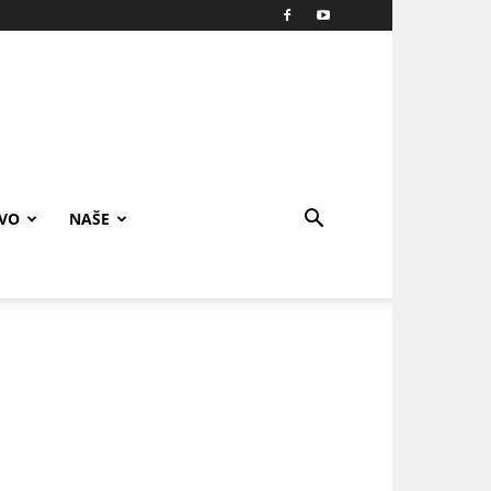
IVO
NAŠE