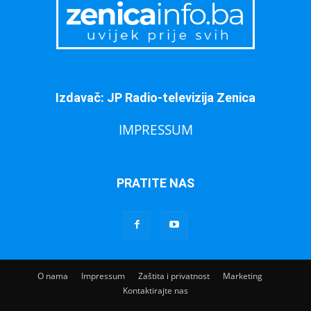
Izdavač: JP Radio-televizija Zenica
IMPRESSUM
PRATITE NAS
O nama
Impressum
Zaštita i privatnost
Marketing
Kontaktirajte nas