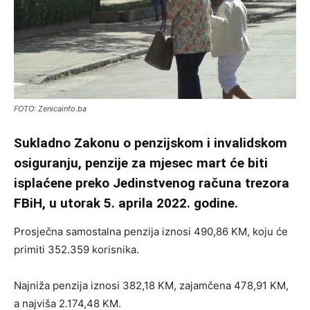
FOTO: Zenicainfo.ba
Sukladno Zakonu o penzijskom i invalidskom
osiguranju, penzije za mjesec mart će biti
isplaćene preko Jedinstvenog računa trezora
FBiH, u utorak 5. aprila 2022. godine.
Prosječna samostalna penzija iznosi 490,86 KM, koju će
primiti 352.359 korisnika.
Najniža penzija iznosi 382,18 KM, zajamčena 478,91 KM,
a najviša 2.174,48 KM.