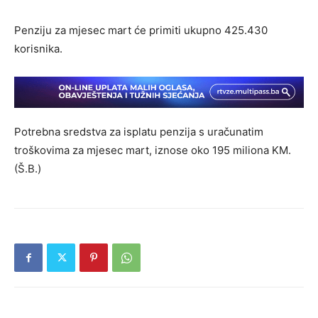
Penziju za mjesec mart će primiti ukupno 425.430
korisnika.
Potrebna sredstva za isplatu penzija s uračunatim
troškovima za mjesec mart, iznose oko 195 miliona KM.
(Š.B.)