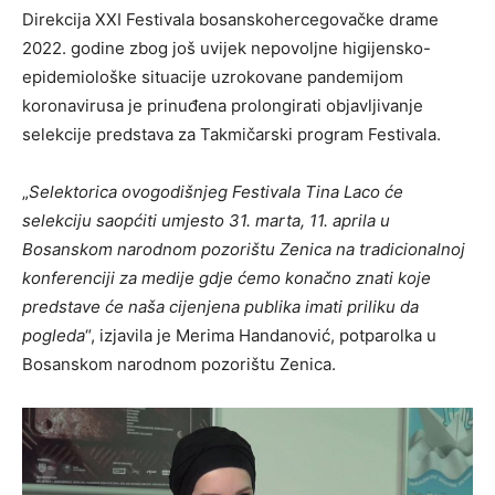
Direkcija XXI Festivala bosanskohercegovačke drame
2022. godine zbog još uvijek nepovoljne higijensko-
epidemiološke situacije uzrokovane pandemijom
koronavirusa je prinuđena prolongirati objavljivanje
selekcije predstava za Takmičarski program Festivala.
„
Selektorica ovogodišnjeg Festivala Tina Laco će
selekciju saopćiti umjesto 31. marta, 11. aprila u
Bosanskom narodnom pozorištu Zenica na tradicionalnoj
konferenciji za medije gdje ćemo konačno znati koje
predstave će naša cijenjena publika imati priliku da
pogleda
“, izjavila je Merima Handanović, potparolka u
Bosanskom narodnom pozorištu Zenica.