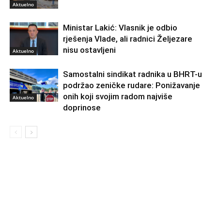
Aktuelno
Ministar Lakić: Vlasnik je odbio
rješenja Vlade, ali radnici Željezare
nisu ostavljeni
Aktuelno
Samostalni sindikat radnika u BHRT-u
podržao zeničke rudare: Ponižavanje
onih koji svojim radom najviše
Aktuelno
doprinose