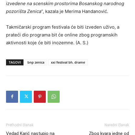
izvedene na scenskim prostorima Bosanskog narodnog
pozorišta Zenica
“, kazala je Merima Handanović.
Takmičarski program festivala će biti izveden uživo, a
prateći dio programa bit će online zbog programskih
aktivnosti koje će biti inozemne. (A. S.)
TAGOVI
bnp zenica
xxi festival bh. drame
Prethodni članak
Naredni članak
Vedad Karić nastupio na
Zbog kvara jedne od