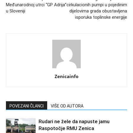
Međunarodnoj utrci “GP Adrija”
cirkulacionih pumpi u pojedinim
u Sloveniji
dijelovima grada obustavljena
isporuka toplinske energije
Zenicainfo
POVEZANI ČLANCI
VIŠE OD AUTORA
Rudari ne žele da napuste jamu
Raspotočje RMU Zenica