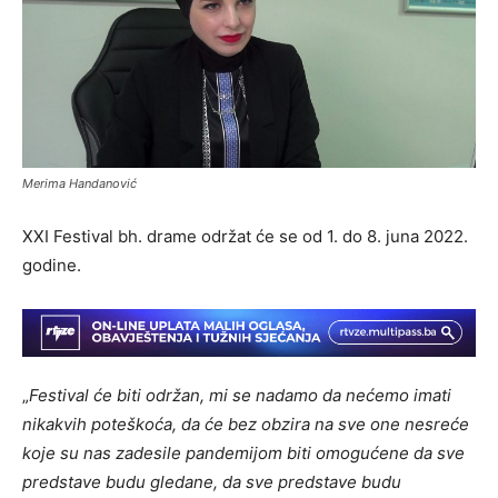
Merima Handanović
XXI Festival bh. drame održat će se od 1. do 8. juna 2022.
godine.
„
Festival će biti održan, mi se nadamo da nećemo imati
nikakvih poteškoća, da će bez obzira na sve one nesreće
koje su nas zadesile pandemijom biti omogućene da sve
predstave budu gledane, da sve predstave budu