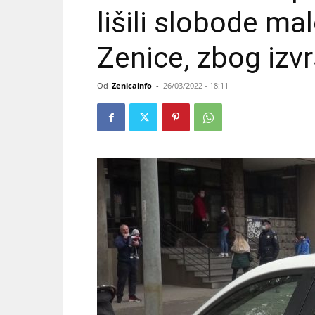
lišili slobode mal
Zenice, zbog izv
Od
Zenicainfo
-
26/03/2022 - 18:11