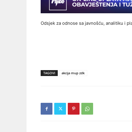
Odsjek za odnose sa javnošću, analitiku i pl
TAGOVI
akcija mup zdk