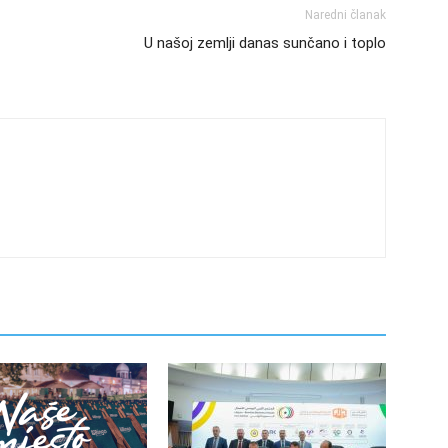
Naredni članak
U našoj zemlji danas sunčano i toplo