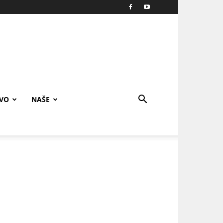
IVO
NAŠE