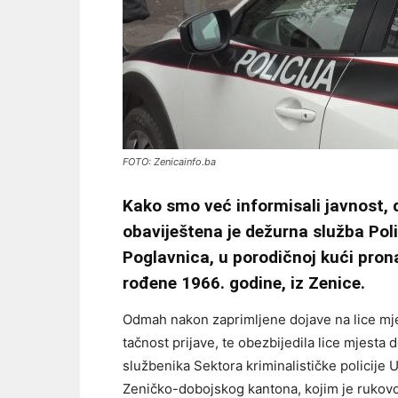
FOTO: Zenicainfo.ba
Kako smo već informisali javnost, 
obaviještena je dežurna služba Polic
Poglavnica, u porodičnoj kući pron
rođene 1966. godine, iz Zenice.
Odmah nakon zaprimljene dojave na lice mjes
tačnost prijave, te obezbijedila lice mjesta 
službenika Sektora kriminalističke policije 
Zeničko-dobojskog kantona, kojim je rukovo