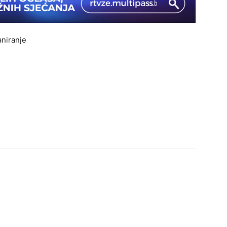
aniranje