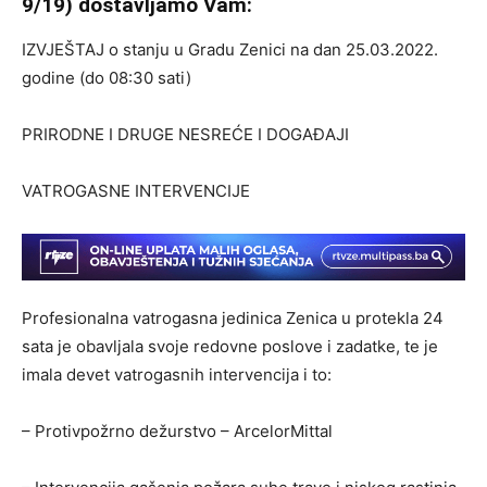
9/19) dostavljamo Vam:
IZVJEŠTAJ o stanju u Gradu Zenici na dan 25.03.2022.
godine (do 08:30 sati)
PRIRODNE I DRUGE NESREĆE I DOGAĐAJI
VATROGASNE INTERVENCIJE
Profesionalna vatrogasna jedinica Zenica u protekla 24
sata je obavljala svoje redovne poslove i zadatke, te je
imala devet vatrogasnih intervencija i to:
– Protivpožrno dežurstvo – ArcelorMittal