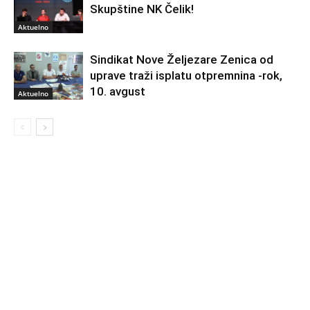
Skupštine NK Čelik!
Aktuelno
Sindikat Nove Željezare Zenica od
uprave traži isplatu otpremnina -rok,
10. avgust
Aktuelno