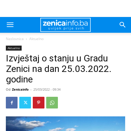
Naslovnica
Aktuelno
Aktuelno
Izvještaj o stanju u Gradu
Zenici na dan 25.03.2022.
godine
Od
Zenicainfo
-
25/03/2022 - 09:34