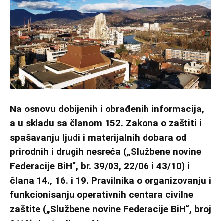
Na osnovu dobijenih i obrađenih informacija,
a u skladu sa članom 152. Zakona o zaštiti i
spašavanju ljudi i materijalnih dobara od
prirodnih i drugih nesreća („Službene novine
Federacije BiH“, br. 39/03, 22/06 i 43/10) i
člana 14., 16. i 19. Pravilnika o organizovanju i
funkcionisanju operativnih centara civilne
zaštite („Službene novine Federacije BiH“, broj