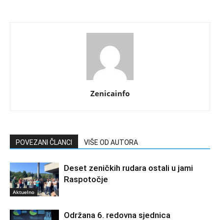
Zenicainfo
POVEZANI ČLANCI
VIŠE OD AUTORA
Deset zeničkih rudara ostali u jami
Raspotočje
Aktuelno
Održana 6. redovna sjednica