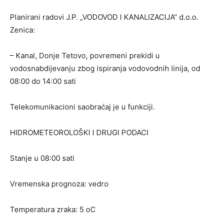
Planirani radovi J.P. „VODOVOD I KANALIZACIJA“ d.o.o.
Zenica:
– Kanal, Donje Tetovo, povremeni prekidi u
vodosnabdijevanju zbog ispiranja vodovodnih linija, od
08:00 do 14:00 sati
Telekomunikacioni saobraćaj je u funkciji.
HIDROMETEOROLOŠKI I DRUGI PODACI
Stanje u 08:00 sati
Vremenska prognoza: vedro
Temperatura zraka: 5 oC