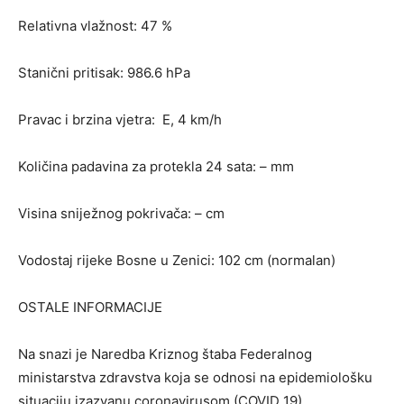
Relativna vlažnost: 47 %
Stanični pritisak: 986.6 hPa
Pravac i brzina vjetra: E, 4 km/h
Količina padavina za protekla 24 sata: – mm
Visina sniježnog pokrivača: – cm
Vodostaj rijeke Bosne u Zenici: 102 cm (normalan)
OSTALE INFORMACIJE
Na snazi je Naredba Kriznog štaba Federalnog
ministarstva zdravstva koja se odnosi na epidemiološku
situaciju izazvanu coronavirusom (COVID 19).