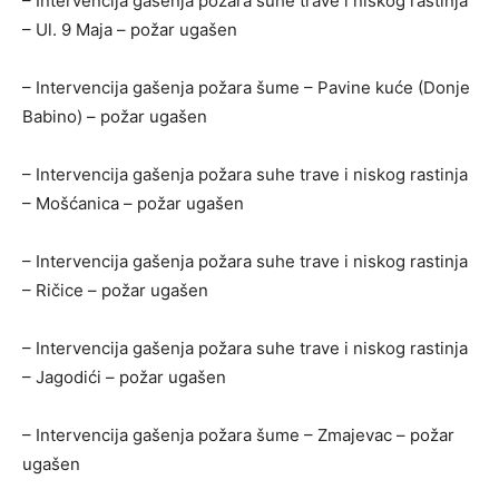
– Intervencija gašenja požara suhe trave i niskog rastinja
– Ul. 9 Maja – požar ugašen
– Intervencija gašenja požara šume – Pavine kuće (Donje
Babino) – požar ugašen
– Intervencija gašenja požara suhe trave i niskog rastinja
– Mošćanica – požar ugašen
– Intervencija gašenja požara suhe trave i niskog rastinja
– Ričice – požar ugašen
– Intervencija gašenja požara suhe trave i niskog rastinja
– Jagodići – požar ugašen
– Intervencija gašenja požara šume – Zmajevac – požar
ugašen