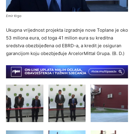
Emir Krgo
Ukupna vrijednost projekta izgradnje nove Toplane je oko
53 miliona eura, od toga 41 milion eura su kreditna
sredstva obezbijeđena od EBRD-a, a kredit je osiguran
garancijom koju obezbjeđuje ArcelorMittal Grupa. (B. D.)