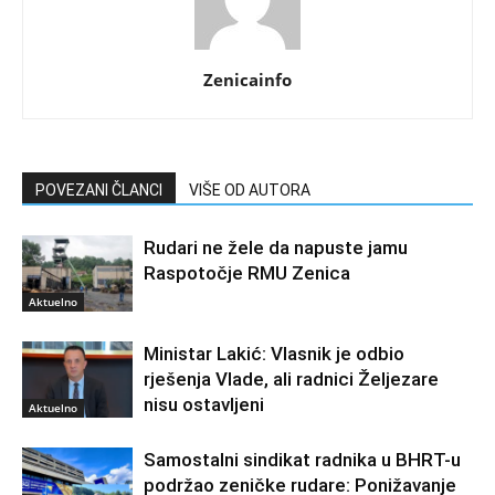
Zenicainfo
POVEZANI ČLANCI
VIŠE OD AUTORA
Rudari ne žele da napuste jamu
Raspotočje RMU Zenica
Aktuelno
Ministar Lakić: Vlasnik je odbio
rješenja Vlade, ali radnici Željezare
nisu ostavljeni
Aktuelno
Samostalni sindikat radnika u BHRT-u
podržao zeničke rudare: Ponižavanje