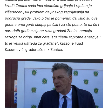
kredit Zenica sada ima ekološko grijanje i riješen je
višedecenijski problem daljinskog zagrijavanja na
području grada. Jako bitno je pomenuti da, iako su ove
godine energenti skuplji pa čak i za sto posto, te da će i
narednih godina cijene rasti građani Zenice nemaju
razloga za brigu. Imat ćete istu cijenu toplotne energije I
to je velika uštteda za građane
“, kazao je Fuad
Kasumović, gradonačelnik Zenice.