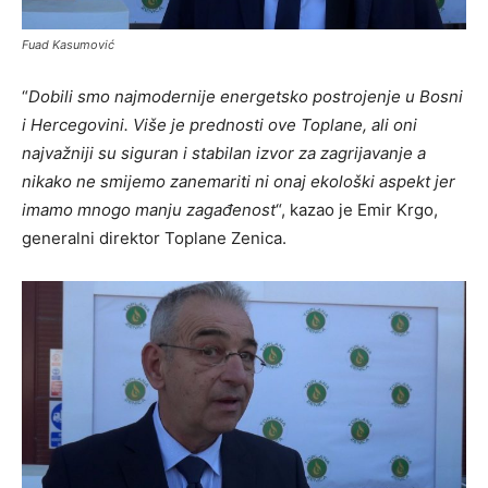
Fuad Kasumović
“
Dobili smo najmodernije energetsko postrojenje u Bosni
i Hercegovini. Više je prednosti ove Toplane, ali oni
najvažniji su siguran i stabilan izvor za zagrijavanje a
nikako ne smijemo zanemariti ni onaj ekološki aspekt jer
imamo mnogo manju zagađenost
“, kazao je Emir Krgo,
generalni direktor Toplane Zenica.