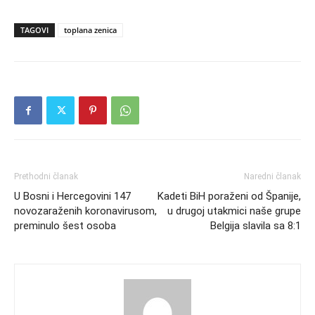
TAGOVI
toplana zenica
Prethodni članak
Naredni članak
U Bosni i Hercegovini 147
Kadeti BiH poraženi od Španije,
novozaraženih koronavirusom,
u drugoj utakmici naše grupe
preminulo šest osoba
Belgija slavila sa 8:1