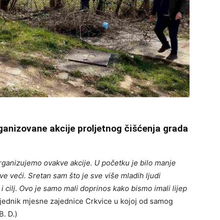
nizovane akcije proljetnog čišćenja grada
rganizujemo ovakve akcije. U početku je bilo manje
ve veći. Sretan sam što je sve više mladih ljudi
i cilj. Ovo je samo mali doprinos kako bismo imali lijep
dsjednik mjesne zajednice Crkvice u kojoj od samog
B. D.)