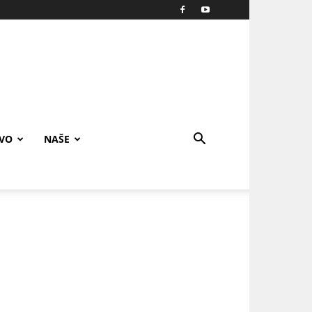
IVO
NAŠE