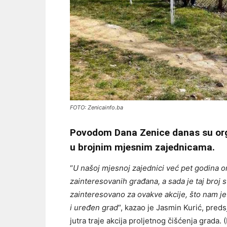
FOTO: Zenicainfo.ba
Povodom Dana Zenice danas su orga
u brojnim mjesnim zajednicama.
“
U našoj mjesnoj zajednici već pet godina o
zainteresovanih građana, a sada je taj broj s
zainteresovano za ovakve akcije, što nam je 
i uređen grad
“, kazao je Jasmin Kurić, pre
jutra traje akcija proljetnog čišćenja grada. (