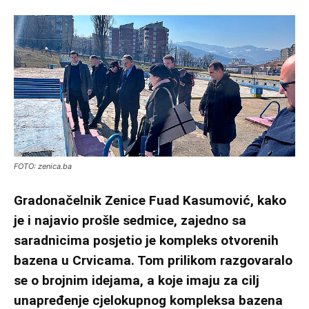
FOTO: zenica.ba
Gradonačelnik Zenice Fuad Kasumović, kako
je i najavio prošle sedmice, zajedno sa
saradnicima posjetio je kompleks otvorenih
bazena u Crvicama. Tom prilikom razgovaralo
se o brojnim idejama, a koje imaju za cilj
unapređenje cjelokupnog kompleksa bazena