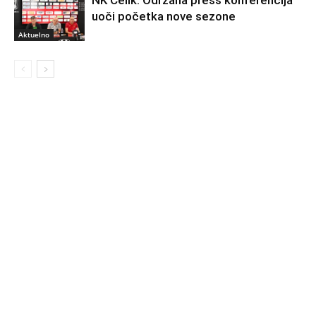
uoči početka nove sezone
Aktuelno