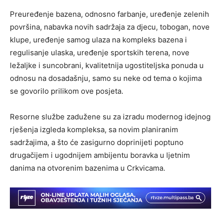
Preuređenje bazena, odnosno farbanje, uređenje zelenih
površina, nabavka novih sadržaja za djecu, tobogan, nove
klupe, uređenje samog ulaza na kompleks bazena i
regulisanje ulaska, uređenje sportskih terena, nove
ležaljke i suncobrani, kvalitetnija ugostiteljska ponuda u
odnosu na dosadašnju, samo su neke od tema o kojima
se govorilo prilikom ove posjeta.
Resorne službe zadužene su za izradu modernog idejnog
rješenja izgleda kompleksa, sa novim planiranim
sadržajima, a što će zasigurno doprinijeti poptuno
drugačijem i ugodnijem ambijentu boravka u ljetnim
danima na otvorenim bazenima u Crkvicama.