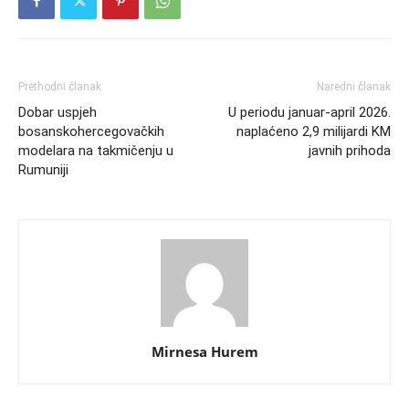
Prethodni članak
Naredni članak
Dobar uspjeh
U periodu januar-april 2026.
bosanskohercegovačkih
naplaćeno 2,9 milijardi KM
modelara na takmičenju u
javnih prihoda
Rumuniji
Mirnesa Hurem