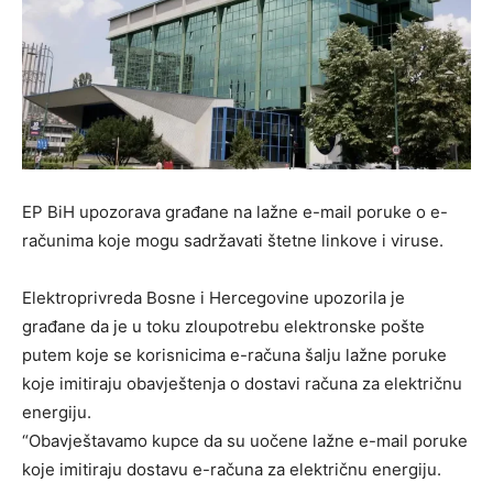
EP BiH upozorava građane na lažne e-mail poruke o e-
računima koje mogu sadržavati štetne linkove i viruse.
Elektroprivreda Bosne i Hercegovine upozorila je
građane da je u toku zloupotrebu elektronske pošte
putem koje se korisnicima e-računa šalju lažne poruke
koje imitiraju obavještenja o dostavi računa za električnu
energiju.
“Obavještavamo kupce da su uočene lažne e-mail poruke
koje imitiraju dostavu e-računa za električnu energiju.