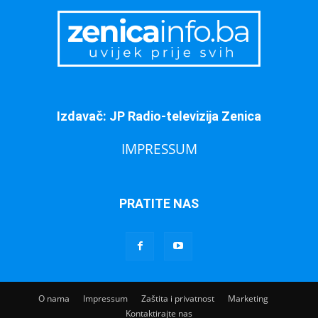
Izdavač: JP Radio-televizija Zenica
IMPRESSUM
PRATITE NAS
O nama
Impressum
Zaštita i privatnost
Marketing
Kontaktirajte nas