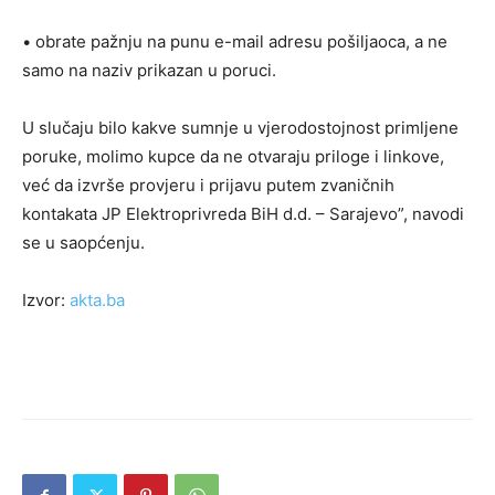
• obrate pažnju na punu e-mail adresu pošiljaoca, a ne
samo na naziv prikazan u poruci.
U slučaju bilo kakve sumnje u vjerodostojnost primljene
poruke, molimo kupce da ne otvaraju priloge i linkove,
već da izvrše provjeru i prijavu putem zvaničnih
kontakata JP Elektroprivreda BiH d.d. – Sarajevo”, navodi
se u saopćenju.
Izvor:
akta.ba