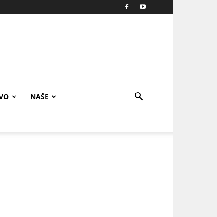
IVO
NAŠE