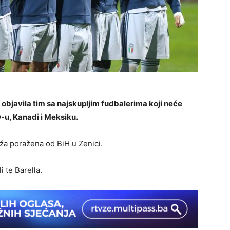
objavila tim sa najskupljim fudbalerima koji neće
-u, Kanadi i Meksiku.
raža poražena od BiH u Zenici.
 te Barella.