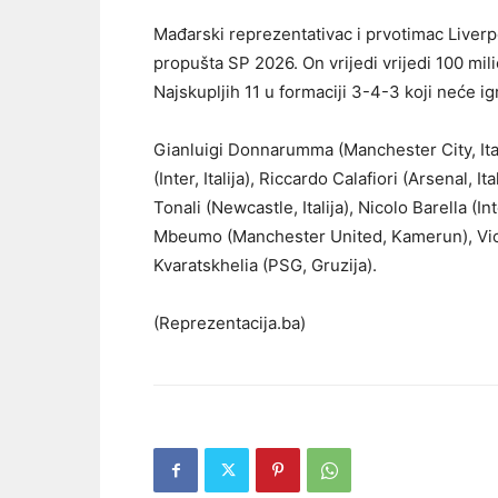
Mađarski reprezentativac i prvotimac Liverpo
propušta SP 2026. On vrijedi vrijedi 100 mil
Najskupljih 11 u formaciji 3-4-3 koji neće i
Gianluigi Donnarumma (Manchester City, Itali
(Inter, Italija), Riccardo Calafiori (Arsenal,
Tonali (Newcastle, Italija), Nicolo Barella (I
Mbeumo (Manchester United, Kamerun), Victo
Kvaratskhelia (PSG, Gruzija).
(Reprezentacija.ba)