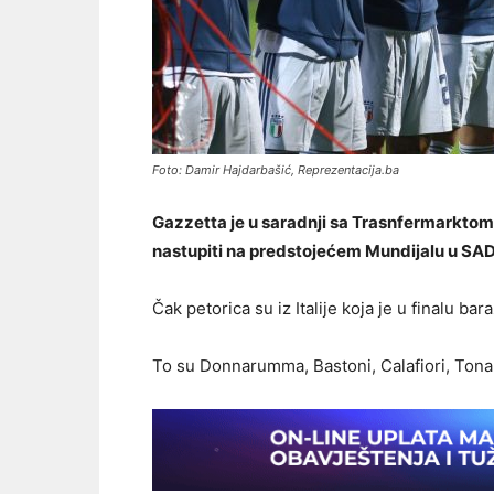
Foto: Damir Hajdarbašić, Reprezentacija.ba
Gazzetta je u saradnji sa Trasnfermarktom 
nastupiti na predstojećem Mundijalu u SAD
Čak petorica su iz Italije koja je u finalu ba
To su Donnarumma, Bastoni, Calafiori, Tonali