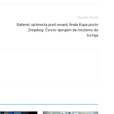
Naredni članak
Rahimić optimista pred revanš finala Kupa protiv
Zrinjskog: Čvrsto vjerujem da možemo do
trofeja