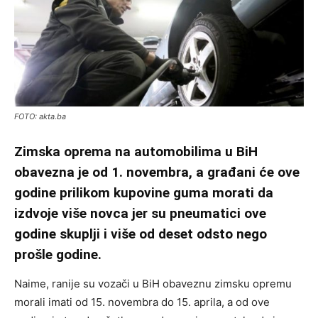
FOTO: akta.ba
Zimska oprema na automobilima u BiH
obavezna je od 1. novembra, a građani će ove
godine prilikom kupovine guma morati da
izdvoje više novca jer su pneumatici ove
godine skuplji i više od deset odsto nego
prošle godine.
Naime, ranije su vozači u BiH obaveznu zimsku opremu
morali imati od 15. novembra do 15. aprila, a od ove