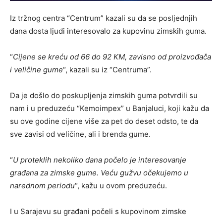
Iz tržnog centra “Centrum” kazali su da se posljednjih
dana dosta ljudi interesovalo za kupovinu zimskih guma.
“
Cijene se kreću od 66 do 92 KM, zavisno od proizvođača
i veličine gume
“, kazali su iz “Centruma”.
Da je došlo do poskupljenja zimskih guma potvrdili su
nam i u preduzeću “Kemoimpex” u Banjaluci, koji kažu da
su ove godine cijene više za pet do deset odsto, te da
sve zavisi od veličine, ali i brenda gume.
“
U proteklih nekoliko dana počelo je interesovanje
građana za zimske gume. Veću gužvu očekujemo u
narednom periodu
“, kažu u ovom preduzeću.
I u Sarajevu su građani počeli s kupovinom zimske