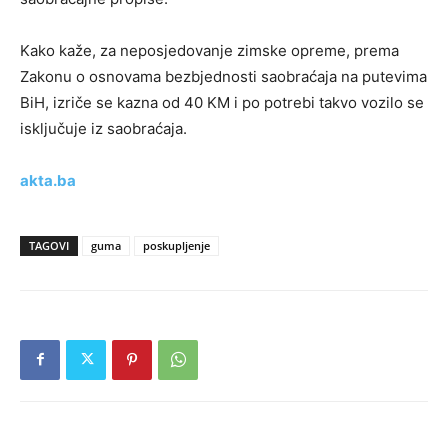
Kako kaže, za neposjedovanje zimske opreme, prema
Zakonu o osnovama bezbjednosti saobraćaja na putevima
BiH, izriče se kazna od 40 KM i po potrebi takvo vozilo se
isključuje iz saobraćaja.
akta.ba
TAGOVI
guma
poskupljenje