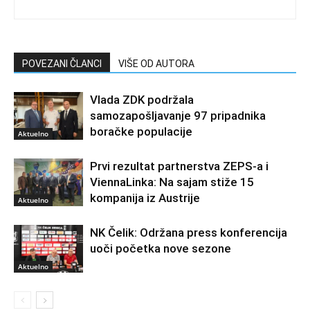
POVEZANI ČLANCI
VIŠE OD AUTORA
Vlada ZDK podržala
samozapošljavanje 97 pripadnika
boračke populacije
Aktuelno
Prvi rezultat partnerstva ZEPS-a i
ViennaLinka: Na sajam stiže 15
kompanija iz Austrije
Aktuelno
NK Čelik: Održana press konferencija
uoči početka nove sezone
Aktuelno