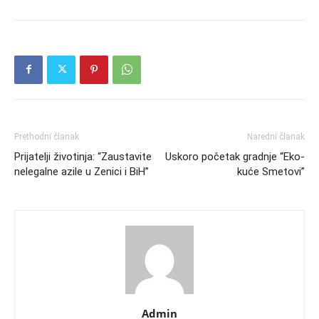
Prethodni članak
Naredni članak
Prijatelji životinja: “Zaustavite
Uskoro početak gradnje “Eko-
nelegalne azile u Zenici i BiH”
kuće Smetovi”
Admin