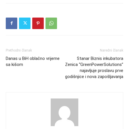
Prethodni članak
Naredni članak
Danas u BiH oblačno vrijeme
Stanar Biznis inkubatora
sa kišom
Zenica “GreenPowerSolutions”
najavljuje proslavu prve
godišnjice i nova zapošljavanja