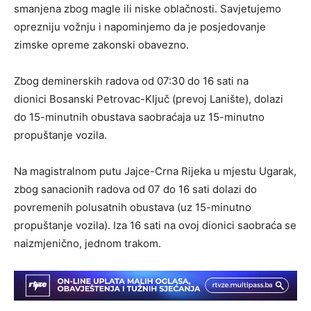
smanjena zbog magle ili niske oblačnosti. Savjetujemo
oprezniju vožnju i napominjemo da je posjedovanje
zimske opreme zakonski obavezno.
Zbog deminerskih radova od 07:30 do 16 sati na
dionici Bosanski Petrovac-Ključ (prevoj Lanište), dolazi
do 15-minutnih obustava saobraćaja uz 15-minutno
propuštanje vozila.
Na magistralnom putu Jajce-Crna Rijeka u mjestu Ugarak,
zbog sanacionih radova od 07 do 16 sati dolazi do
povremenih polusatnih obustava (uz 15-minutno
propuštanje vozila). Iza 16 sati na ovoj dionici saobraća se
naizmjenično, jednom trakom.