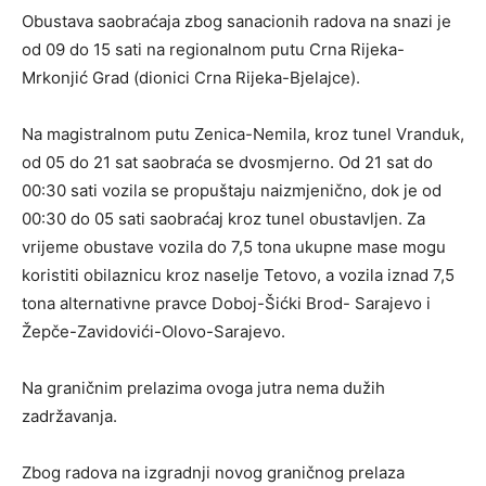
Obustava saobraćaja zbog sanacionih radova na snazi je
od 09 do 15 sati na regionalnom putu Crna Rijeka-
Mrkonjić Grad (dionici Crna Rijeka-Bjelajce).
Na magistralnom putu Zenica-Nemila, kroz tunel Vranduk,
od 05 do 21 sat saobraća se dvosmjerno. Od 21 sat do
00:30 sati vozila se propuštaju naizmjenično, dok je od
00:30 do 05 sati saobraćaj kroz tunel obustavljen. Za
vrijeme obustave vozila do 7,5 tona ukupne mase mogu
koristiti obilaznicu kroz naselje Tetovo, a vozila iznad 7,5
tona alternativne pravce Doboj-Šićki Brod- Sarajevo i
Žepče-Zavidovići-Olovo-Sarajevo.
Na graničnim prelazima ovoga jutra nema dužih
zadržavanja.
Zbog radova na izgradnji novog graničnog prelaza