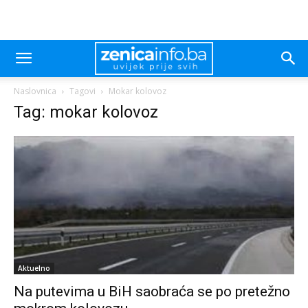
Naslovnica
Tagovi
Mokar kolovoz
Tag: mokar kolovoz
Aktuelno
Na putevima u BiH saobraća se po pretežno