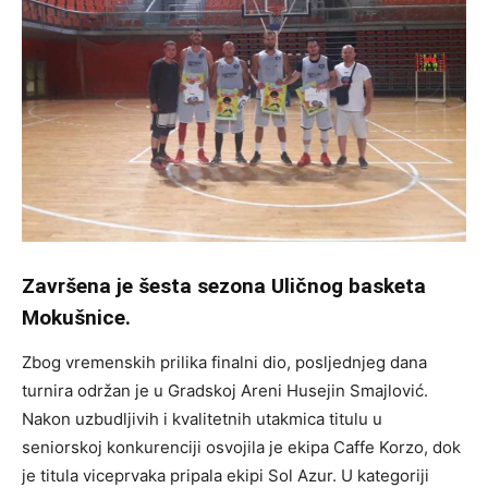
Završena je šesta sezona Uličnog basketa
Mokušnice.
Zbog vremenskih prilika finalni dio, posljednjeg dana
turnira održan je u Gradskoj Areni Husejin Smajlović.
Nakon uzbudljivih i kvalitetnih utakmica titulu u
seniorskoj konkurenciji osvojila je ekipa Caffe Korzo, dok
je titula viceprvaka pripala ekipi Sol Azur. U kategoriji