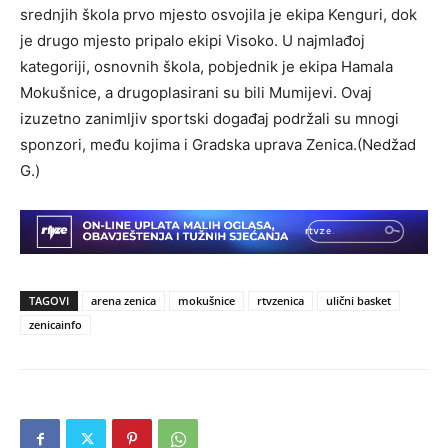
srednjih škola prvo mjesto osvojila je ekipa Kenguri, dok
je drugo mjesto pripalo ekipi Visoko. U najmlađoj
kategoriji, osnovnih škola, pobjednik je ekipa Hamala
Mokušnice, a drugoplasirani su bili Mumijevi. Ovaj
izuzetno zanimljiv sportski događaj podržali su mnogi
sponzori, među kojima i Gradska uprava Zenica.(Nedžad
G.)
TAGOVI
arena zenica
mokušnice
rtvzenica
ulični basket
zenicainfo