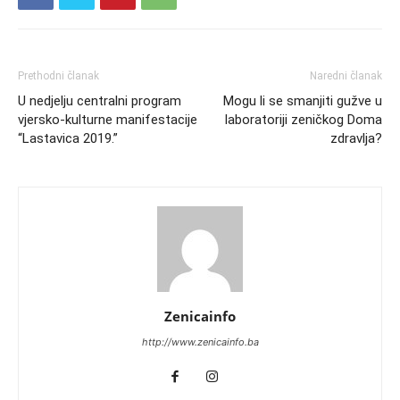
Prethodni članak
Naredni članak
U nedjelju centralni program
Mogu li se smanjiti gužve u
vjersko-kulturne manifestacije
laboratoriji zeničkog Doma
“Lastavica 2019.”
zdravlja?
Zenicainfo
http://www.zenicainfo.ba