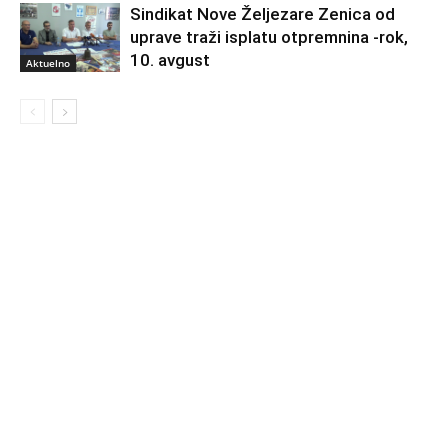
Sindikat Nove Željezare Zenica od
uprave traži isplatu otpremnina -rok,
10. avgust
Aktuelno