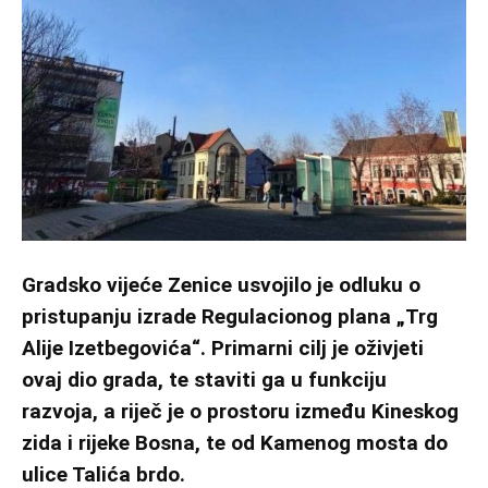
Gradsko vijeće Zenice usvojilo je odluku o
pristupanju izrade Regulacionog plana „Trg
Alije Izetbegovića“. Primarni cilj je oživjeti
ovaj dio grada, te staviti ga u funkciju
razvoja, a riječ je o prostoru između Kineskog
zida i rijeke Bosna, te od Kamenog mosta do
ulice Talića brdo.