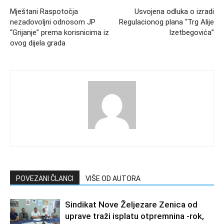
Mještani Raspotočja
Usvojena odluka o izradi
nezadovoljni odnosom JP
Regulacionog plana “Trg Alije
“Grijanje” prema korisnicima iz
Izetbegovića”
ovog dijela grada
POVEZANI ČLANCI
VIŠE OD AUTORA
Sindikat Nove Željezare Zenica od
uprave traži isplatu otpremnina -rok,