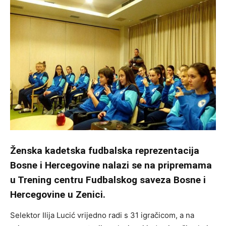
Ženska kadetska fudbalska reprezentacija
Bosne i Hercegovine nalazi se na pripremama
u
Trening centru Fudbalskog saveza Bosne i
Hercegovine u Zenici.
Selektor Ilija Lucić vrijedno radi s 31 igračicom, a na