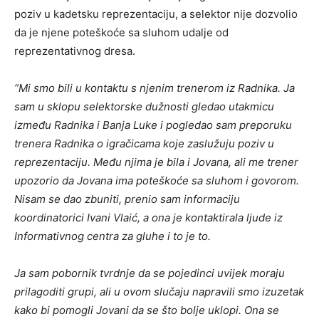
poziv u kadetsku reprezentaciju, a selektor nije dozvolio
da je njene poteškoće sa sluhom udalje od
reprezentativnog dresa.
“Mi smo bili u kontaktu s njenim trenerom iz Radnika. Ja
sam u sklopu selektorske dužnosti gledao utakmicu
između Radnika i Banja Luke i pogledao sam preporuku
trenera Radnika o igračicama koje zaslužuju poziv u
reprezentaciju. Među njima je bila i Jovana, ali me trener
upozorio da Jovana ima poteškoće sa sluhom i govorom.
Nisam se dao zbuniti, prenio sam informaciju
koordinatorici Ivani Vlaić, a ona je kontaktirala ljude iz
Informativnog centra za gluhe i to je to.
Ja sam pobornik tvrdnje da se pojedinci uvijek moraju
prilagoditi grupi, ali u ovom slučaju napravili smo izuzetak
kako bi pomogli Jovani da se što bolje uklopi. Ona se