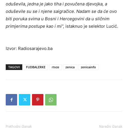
oduševila, jedna je jako tiha i povučena djevojka, a
oduševile su se i njene saigračice. Nadam se da će ovo
biti poruka svima u Bosni i Hercegovini da u sličnim
primjerima postupe kao i mi”,
istaknuo je selektor Lucić.
Izvor: Radiosarajevo.ba
TAGOVI
FUDBALERKE
rtvze
zenica
zenicainfo
Prethodni članak
Naredni članak