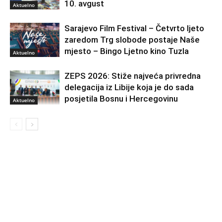
10. avgust
Aktuelno
Sarajevo Film Festival – Četvrto ljeto
zaredom Trg slobode postaje Naše
mjesto – Bingo Ljetno kino Tuzla
Aktuelno
ZEPS 2026: Stiže najveća privredna
delegacija iz Libije koja je do sada
posjetila Bosnu i Hercegovinu
Aktuelno