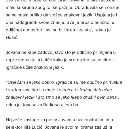
malo šokirana zbog tolike pažnje. Obradovala se i ona je
sama imala priliku da vježba znakovni jezik. Uspjela je i
ona nadograditi svoje znanje. Sve je prošlo odlično, u
odličnoj atmosferi i svi su bili sretni zaista”, rekao je
Husić.
Jovana ne krije zadovoljstvo što je odlično primljena u
reprezentaciju, a ističe kako je sretna što su selektor i
igračice učile znakovni jezik.
“Osjećam se jako dobro, igračice su me odlično prihvatile
i sretna sam što su moje kolegice i stručni štab učile
znakovni jezik i što smo se jako lijepo družili ovih dana”,
rekla je Jovana za Radiosarajevo.ba.
Najveće zasluge za poziv Jovani u nacionalni tim ima
selektor Ilija Lucić. Jovana je svojim igrama zaslužila