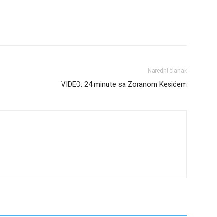
Naredni članak
VIDEO: 24 minute sa Zoranom Kesićem