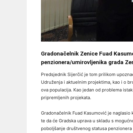
Gradonačelnik Zenice Fuad Kasumov
penzionera/umirovljenika grada Ze
Predsjednik Sijerčić je tom prilikom upozn
Udruženja i aktuelnim projektima, kao i o b
ova populacija. Kao jedan od problema istakn
pripremljenih projekata.
Gradonačelnik Fuad Kasumović je naglasio k
te da će Gradska uprava u skladu s mogućnos
poboljšanje društvenog statusa penzionera 