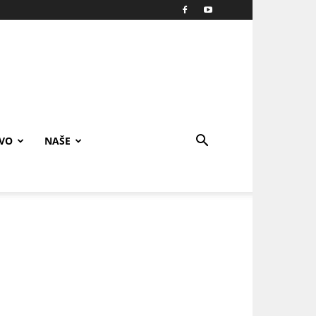
IVO
NAŠE