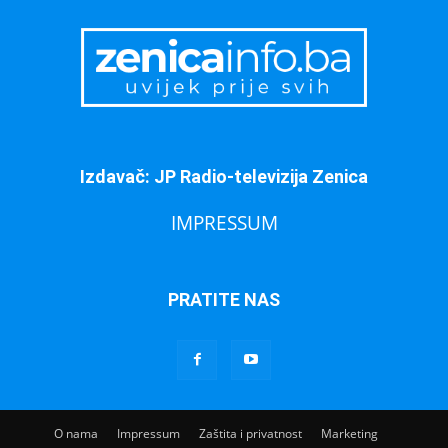
Izdavač: JP Radio-televizija Zenica
IMPRESSUM
PRATITE NAS
O nama
Impressum
Zaštita i privatnost
Marketing