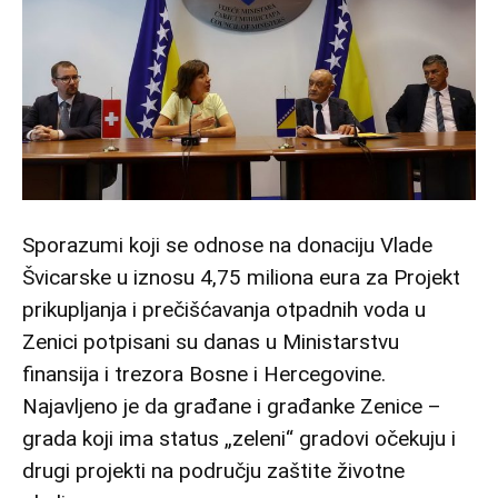
Sporazumi koji se odnose na donaciju Vlade
Švicarske u iznosu 4,75 miliona eura za Projekt
prikupljanja i prečišćavanja otpadnih voda u
Zenici potpisani su danas u Ministarstvu
finansija i trezora Bosne i Hercegovine.
Najavljeno je da građane i građanke Zenice –
grada koji ima status „zeleni“ gradovi očekuju i
drugi projekti na području zaštite životne