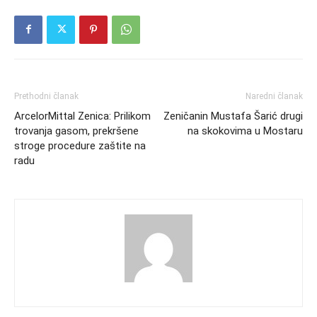
Prethodni članak
Naredni članak
ArcelorMittal Zenica: Prilikom
Zeničanin Mustafa Šarić drugi
trovanja gasom, prekršene
na skokovima u Mostaru
stroge procedure zaštite na
radu