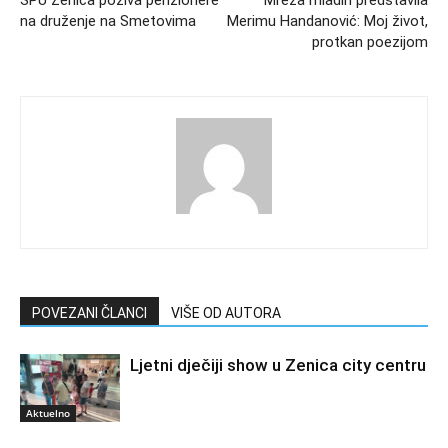
na druženje na Smetovima
Merimu Handanović: Moj život,
protkan poezijom
POVEZANI ČLANCI
VIŠE OD AUTORA
Ljetni dječiji show u Zenica city centru
Aktuelno