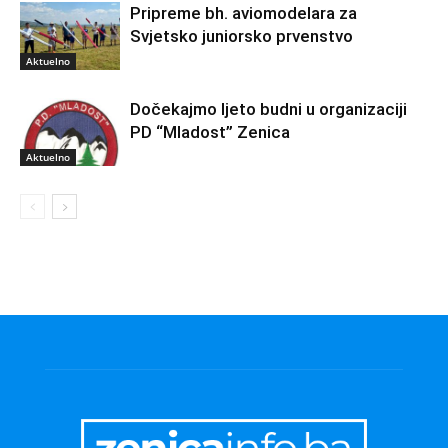
Pripreme bh. aviomodelara za
Svjetsko juniorsko prvenstvo
Aktuelno
Dočekajmo ljeto budni u organizaciji
PD “Mladost” Zenica
Aktuelno