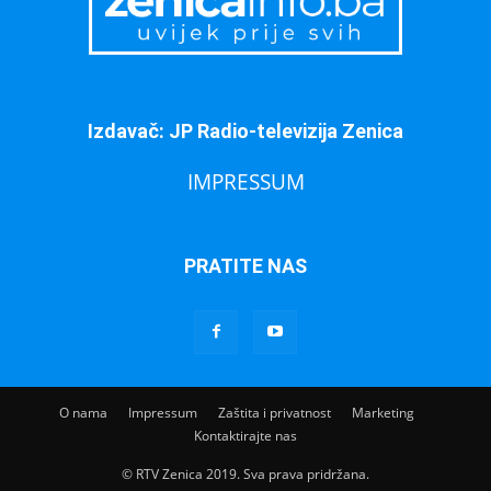
Izdavač: JP Radio-televizija Zenica
IMPRESSUM
PRATITE NAS
O nama
Impressum
Zaštita i privatnost
Marketing
Kontaktirajte nas
© RTV Zenica 2019. Sva prava pridržana.