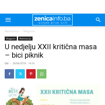
Naslovnica
Magazin
Magazin
Rekreacija
U nedjelju XXII kritična masa
– bici piknik
Od
-
26/06/2018 - 14:16