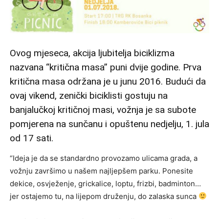
Ovog mjeseca, akcija ljubitelja biciklizma
nazvana “kritična masa” puni dvije godine. Prva
kritična masa održana je u junu 2016. Budući da
ovaj vikend, zenički biciklisti gostuju na
banjalučkoj kritičnoj masi, vožnja je sa subote
pomjerena na sunčanu i opuštenu nedjelju, 1. jula
od 17 sati.
“Ideja je da se standardno provozamo ulicama grada, a
vožnju završimo u našem najljepšem parku. Ponesite
dekice, osvježenje, grickalice, loptu, frizbi, badminton…
jer ostajemo tu, na lijepom druženju, do zalaska sunca