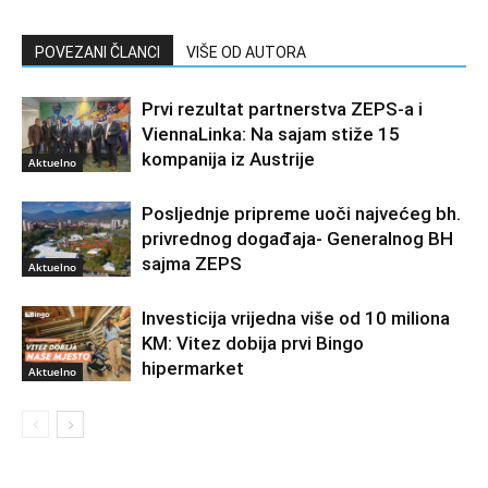
POVEZANI ČLANCI
VIŠE OD AUTORA
Prvi rezultat partnerstva ZEPS-a i
ViennaLinka: Na sajam stiže 15
kompanija iz Austrije
Aktuelno
Posljednje pripreme uoči najvećeg bh.
privrednog događaja- Generalnog BH
sajma ZEPS
Aktuelno
Investicija vrijedna više od 10 miliona
KM: Vitez dobija prvi Bingo
hipermarket
Aktuelno