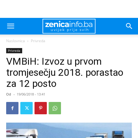
Naslovnica
Privreda
Privreda
VMBiH: Izvoz u prvom
tromjesečju 2018. porastao
za 12 posto
Od
-
19/06/2018 - 13:41