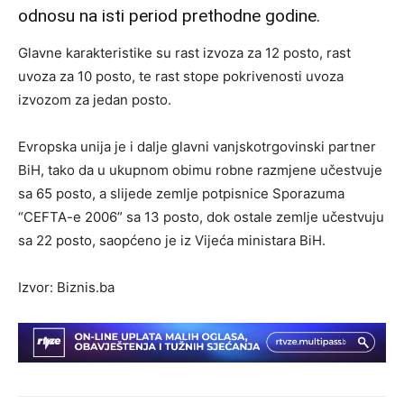
odnosu na isti period prethodne godine.
Glavne karakteristike su rast izvoza za 12 posto, rast
uvoza za 10 posto, te rast stope pokrivenosti uvoza
izvozom za jedan posto.
Evropska unija je i dalje glavni vanjskotrgovinski partner
BiH, tako da u ukupnom obimu robne razmjene učestvuje
sa 65 posto, a slijede zemlje potpisnice Sporazuma
“CEFTA-e 2006” sa 13 posto, dok ostale zemlje učestvuju
sa 22 posto, saopćeno je iz Vijeća ministara BiH.
Izvor: Biznis.ba