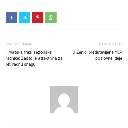
Prethodni članak
Naredni članak
Hrvatska traži sezonske
U Zenici predstavljene YEP
radnike: Zašto je atraktivna za
poslovne ideje
bh. radnu snagu