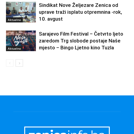
Sindikat Nove Željezare Zenica od
uprave traži isplatu otpremnina -rok,
10. avgust
Aktuelno
Sarajevo Film Festival – Četvrto ljeto
zaredom Trg slobode postaje Naše
mjesto – Bingo Ljetno kino Tuzla
Aktuelno