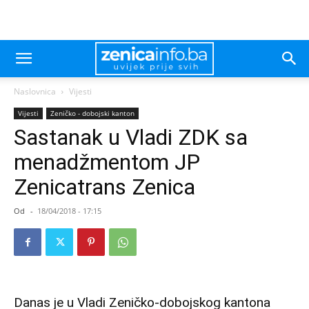
Naslovnica
Vijesti
Vijesti
Zeničko - dobojski kanton
Sastanak u Vladi ZDK sa
menadžmentom JP
Zenicatrans Zenica
Od
-
18/04/2018 - 17:15
Danas je u Vladi Zeničko-dobojskog kantona