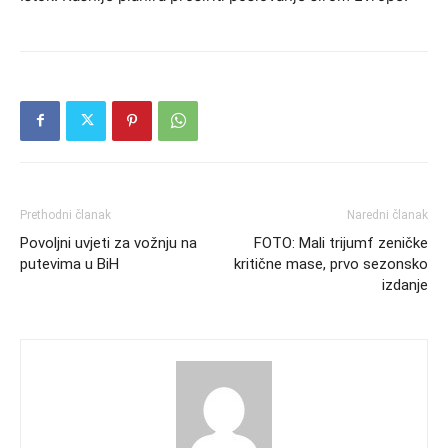
Prethodni članak
Naredni članak
Povoljni uvjeti za vožnju na
FOTO: Mali trijumf zeničke
putevima u BiH
kritične mase, prvo sezonsko
izdanje