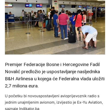
Premijer Federacije Bosne i Hercegovine Fadil
Novalić predložio je uspostavljanje nasljednika
B&H Airlinesa u kojega će Federalna vlada uložiti
2,7 miliona eura.
U početku bi novouspostavljeni avioprijevoznik radio s
jednim unajmljenim avionom, izvijestio je Ex-Yu Aviation,
saznaje Indikator.ba