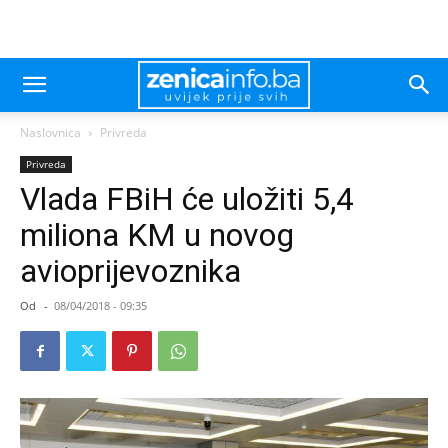
Naslovnica
Privreda
Privreda
Vlada FBiH će uložiti 5,4
miliona KM u novog
avioprijevoznika
Od
-
08/04/2018 - 09:35