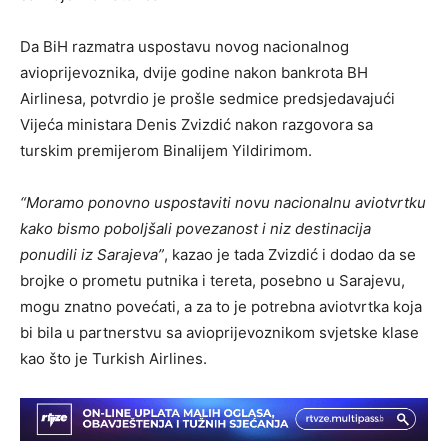
Da BiH razmatra uspostavu novog nacionalnog
avioprijevoznika, dvije godine nakon bankrota BH
Airlinesa, potvrdio je prošle sedmice predsjedavajući
Vijeća ministara Denis Zvizdić nakon razgovora sa
turskim premijerom Binalijem Yildirimom.
“Moramo ponovno uspostaviti novu nacionalnu aviotvrtku
kako bismo poboljšali povezanost i niz destinacija
ponudili iz Sarajeva”
, kazao je tada Zvizdić i dodao da se
brojke o prometu putnika i tereta, posebno u Sarajevu,
mogu znatno povećati, a za to je potrebna aviotvrtka koja
bi bila u partnerstvu sa avioprijevoznikom svjetske klase
kao što je Turkish Airlines.