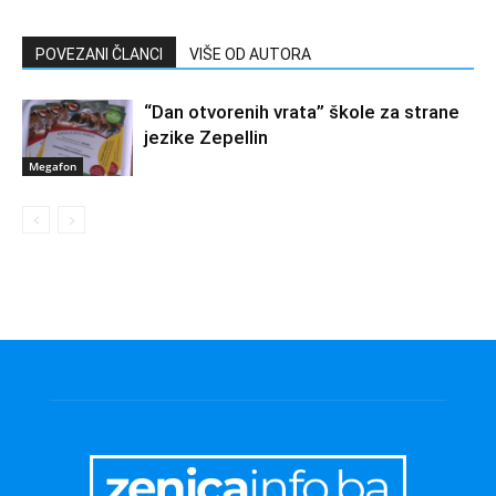
POVEZANI ČLANCI
VIŠE OD AUTORA
“Dan otvorenih vrata” škole za strane
jezike Zepellin
Megafon