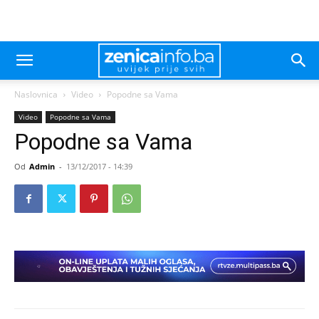
Naslovnica
Video
Popodne sa Vama
Video
Popodne sa Vama
Popodne sa Vama
Od
Admin
-
13/12/2017 - 14:39