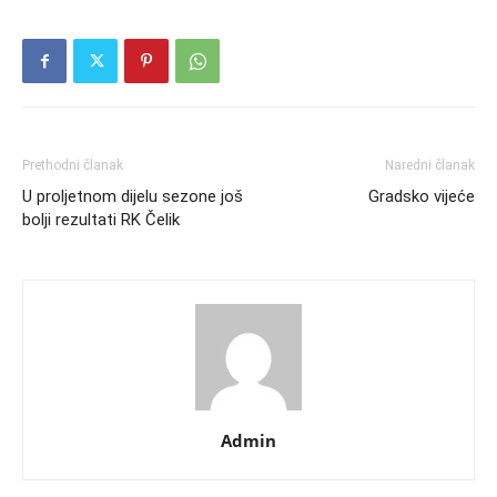
Prethodni članak
Naredni članak
U proljetnom dijelu sezone još
Gradsko vijeće
bolji rezultati RK Čelik
Admin