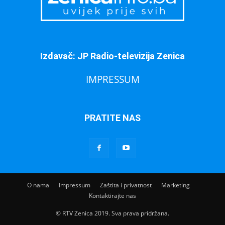
Izdavač: JP Radio-televizija Zenica
IMPRESSUM
PRATITE NAS
O nama
Impressum
Zaštita i privatnost
Marketing
Kontaktirajte nas
© RTV Zenica 2019. Sva prava pridržana.