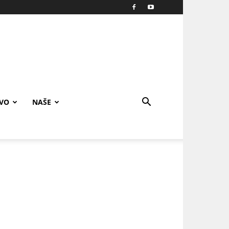
IVO
NAŠE