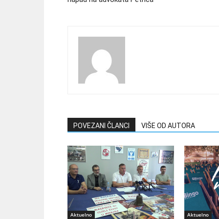
POVEZANI ČLANCI
VIŠE OD AUTORA
Aktuelno
Aktuelno