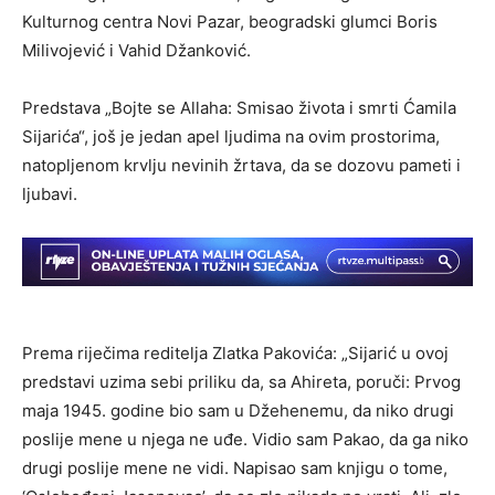
Kulturnog centra Novi Pazar, beogradski glumci Boris
Milivojević i Vahid Džanković.
Predstava „Bojte se Allaha: Smisao života i smrti Ćamila
Sijarića“, još je jedan apel ljudima na ovim prostorima,
natopljenom krvlju nevinih žrtava, da se dozovu pameti i
ljubavi.
Prema riječima reditelja Zlatka Pakovića: „Sijarić u ovoj
predstavi uzima sebi priliku da, sa Ahireta, poruči: Prvog
maja 1945. godine bio sam u Džehenemu, da niko drugi
poslije mene u njega ne uđe. Vidio sam Pakao, da ga niko
drugi poslije mene ne vidi. Napisao sam knjigu o tome,