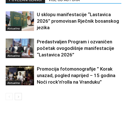
U sklopu manifestacije “Lastavica
2026” promovisan Rječnik bosanskog
jezika
Aktuelno
Predastvaljen Program i ozvaničen
početak ovogodišnje manifestacije
“Lastavica 2026”
Aktuelno
Promocija fotomonografije ” Korak
unazad, pogled naprijed – 15 godina
Noći rock'n'rolla na Vranduku”
Aktuelno