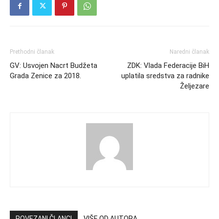
Prethodni članak
Naredni članak
GV: Usvojen Nacrt Budžeta
ZDK: Vlada Federacije BiH
Grada Zenice za 2018.
uplatila sredstva za radnike
Željezare
POVEZANI ČLANCI
VIŠE OD AUTORA