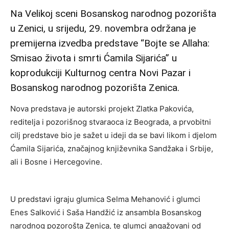
Na Velikoj sceni Bosanskog narodnog pozorišta
u Zenici, u srijedu, 29. novembra održana je
premijerna izvedba predstave “Bojte se Allaha:
Smisao života i smrti Ćamila Sijarića” u
koprodukciji Kulturnog centra Novi Pazar i
Bosanskog narodnog pozorišta Zenica.
Nova predstava je autorski projekt Zlatka Pakovića,
reditelja i pozorišnog stvaraoca iz Beograda, a prvobitni
cilj predstave bio je sažet u ideji da se bavi likom i djelom
Ćamila Sijarića, značajnog književnika Sandžaka i Srbije,
ali i Bosne i Hercegovine.
U predstavi igraju glumica Selma Mehanović i glumci
Enes Salković i Saša Handžić iz ansambla Bosanskog
narodnog pozorošta Zenica, te glumci angažovani od