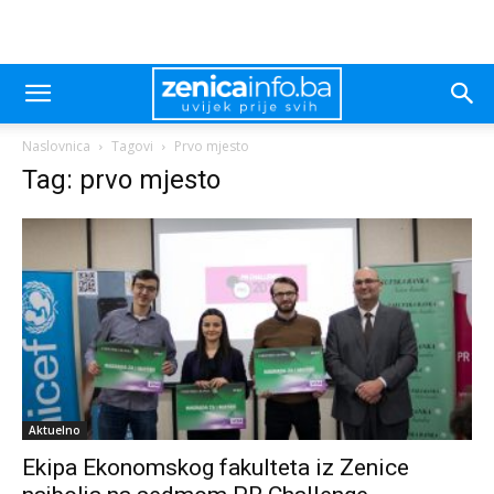
Naslovnica
Tagovi
Prvo mjesto
Tag: prvo mjesto
Aktuelno
Ekipa Ekonomskog fakulteta iz Zenice