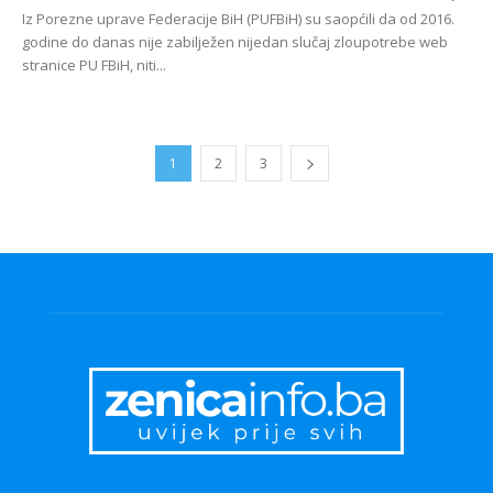
Iz Porezne uprave Federacije BiH (PUFBiH) su saopćili da od 2016.
godine do danas nije zabilježen nijedan slučaj zloupotrebe web
stranice PU FBiH, niti...
1
2
3