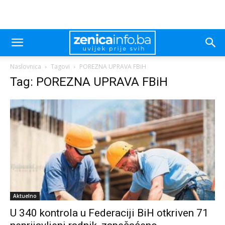
Naslovnica
Tagovi
POREZNA UPRAVA FBiH
Tag: POREZNA UPRAVA FBiH
Aktuelno
U 340 kontrola u Federaciji BiH otkriven 71