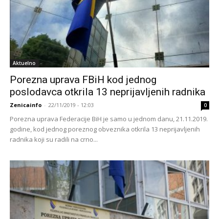
Aktuelno
Porezna uprava FBiH kod jednog
poslodavca otkrila 13 neprijavljenih radnika
Zenicainfo
-
22/11/2019 - 12:03
0
Porezna uprava Federacije BiH je samo u jednom danu, 21.11.2019.
godine, kod jednog poreznog obveznika otkrila 13 neprijavljenih
radnika koji su radili na crno...