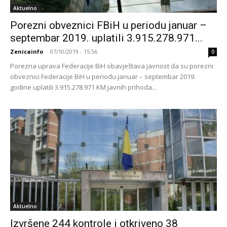
Aktuelno
Porezni obveznici FBiH u periodu januar –
septembar 2019. uplatili 3.915.278.971...
Zenicainfo
-
07/10/2019 - 15:56
0
Porezna uprava Federacije BiH obavještava javnost da su porezni
obveznici Federacije BiH u periodu januar – septembar 2019.
godine uplatili 3.915.278.971 KM javnih prihoda...
Aktuelno
Izvršene 244 kontrole i otkriveno 38