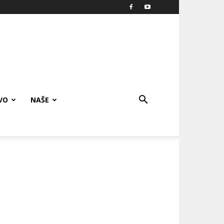
VO
NAŠE