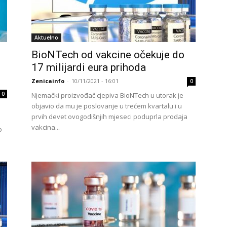
Aktuelno
BioNTech od vakcine očekuje do
17 milijardi eura prihoda
Zenicainfo
-
10/11/2021 - 16:01
0
0
Njemački proizvođač cjepiva BioNTech u utorak je
objavio da mu je poslovanje u trećem kvartalu i u
prvih devet ovogodišnjih mjeseci poduprla prodaja
vakcina...
o