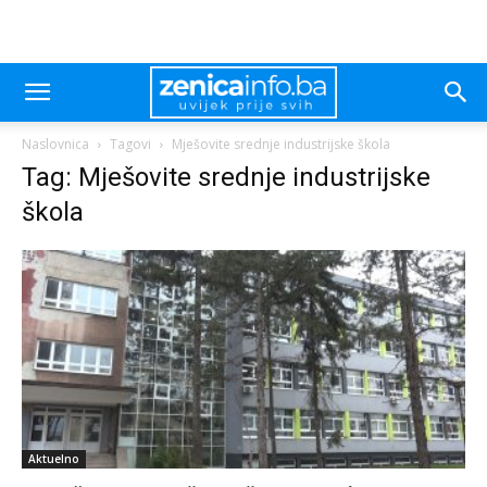
Naslovnica
Tagovi
Mješovite srednje industrijske škola
Tag: Mješovite srednje industrijske
škola
Aktuelno