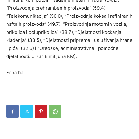
“Proizvodnja prehrambenih proizvoda” (59.4),
“Telekomunikacija” (50.0), “Proizvodnja koksa i rafiniranih
naftnih proizvoda” (49.7), “Proizvodnja motornih vozila,
prikolica i poluprikolica” (38.7), “Djelatnosti kockanja i
klađenja” (33.5), “Djelatnosti pripreme i usluživanja hrane
i pića” (32.6) i “Uredske, administrativne i pomoćne
djelatnosti….” (31.8 milijuna KM).
Fena.ba