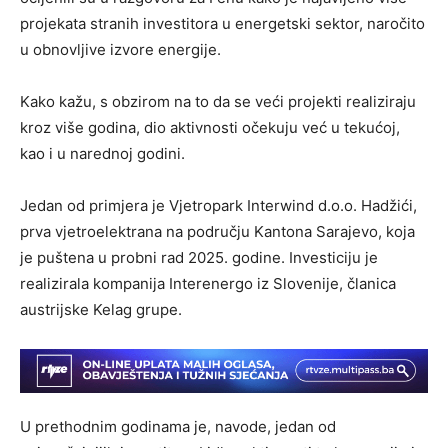
projekata stranih investitora u energetski sektor, naročito
u obnovljive izvore energije.
Kako kažu, s obzirom na to da se veći projekti realiziraju
kroz više godina, dio aktivnosti očekuju već u tekućoj,
kao i u narednoj godini.
Jedan od primjera je Vjetropark Interwind d.o.o. Hadžići,
prva vjetroelektrana na području Kantona Sarajevo, koja
je puštena u probni rad 2025. godine. Investiciju je
realizirala kompanija Interenergo iz Slovenije, članica
austrijske Kelag grupe.
U prethodnim godinama je, navode, jedan od