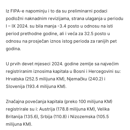
Iz FIPA-e napominju i to da su preliminarni podaci
podložni naknadnim revizijama, strana ulaganja u periodu
I – IX 2024. su bila manja -3.4 posto u odnosu na isti
period prethodne godine, ali i veća za 32.5 posto u
odnosu na prosječan iznos istog perioda za ranijih pet
godina.
U prvih devet mjeseci 2024. godine zemlje sa najvećim
registriranim iznosima kapitala u Bosni i Hercegovini su:
Hrvatska (252.5 milijuna KM), Njemačku (240.2) i
Slovenija (193.4 milijuna KM).
Značajna povećanja kapitala (preko 100 milijuna KM)
registrirale su i: Austrija (178.8 milijuna KM), Velika
Britanija (135.6), Srbija (110.8) i Nizozemska (105.5
milijuna KM).