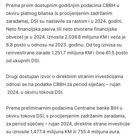
Prema prvim dostupnim godišnjim podacima CBBH u
okviru platnog bilansa (s procijenjenim zadržanim
zaradama), DSI su nastavile sa rastom i u 2024. godini.
Neto financijska pasiva (ili neto stvorene financijske
obveze) je u 2024. iznosila 2,036.8 milijuna KM i veća je
8.8 posto u odnosu na 2023. godinu. Od tog iznosa su
reinvestirane zarade 1,251.7 milijuna KM i čine 61.5 posto
od ukupnih DSI.
Drugi dostupan izvor o direktnim stranim investicijama
odnosi se na podatke CBBH za period siječanj – rujan
2024. u okviru tokova DSI.
Prema preliminarnim podacima Centralne banke BiH u
okviru tokova DSI, s procijenjenim zadržanim zaradama,
za period siječanj – rujan 2024, direktne strane investicije
su iznosile 1,477.4 milijuna KM ili 755.4 milijuna eura.