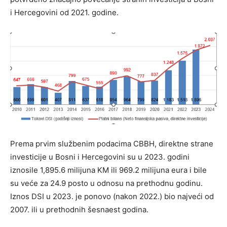
i Hercegovini od 2021. godine.
Prema prvim službenim podacima CBBH, direktne strane
investicije u Bosni i Hercegovini su u 2023. godini
iznosile 1,895.6 milijuna KM ili 969.2 milijuna eura i bile
su veće za 24.9 posto u odnosu na prethodnu godinu.
Iznos DSI u 2023. je ponovo (nakon 2022.) bio najveći od
2007. ili u prethodnih šesnaest godina.