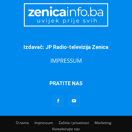
Izdavač: JP Radio-televizija Zenica
IMPRESSUM
PRATITE NAS
O nama
Impressum
Zaštita i privatnost
Marketing
Kontaktirajte nas