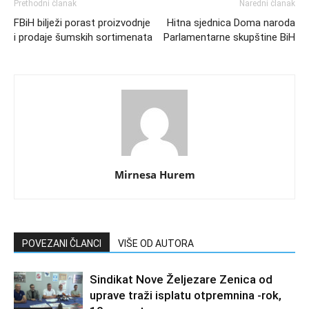
Prethodni članak
Naredni članak
FBiH bilježi porast proizvodnje
Hitna sjednica Doma naroda
i prodaje šumskih sortimenata
Parlamentarne skupštine BiH
Mirnesa Hurem
POVEZANI ČLANCI
VIŠE OD AUTORA
Sindikat Nove Željezare Zenica od
uprave traži isplatu otpremnina -rok,