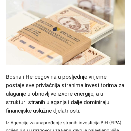
Bosna i Hercegovina u posljednje vrijeme
postaje sve privlačnija stranima investitorima za
ulaganje u obnovljive izvore energije, a u
strukturi stranih ulaganja i dalje dominiraju
financijske uslužne djelatnosti.
Iz Agencije za unapređenje stranih investicija BiH (FIPA)
ocijenili su u razgovoru za Fenu kako je najavljeno više