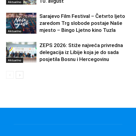
10. avgust
Aktuelno
Sarajevo Film Festival – Četvrto ljeto
zaredom Trg slobode postaje Naše
mjesto – Bingo Ljetno kino Tuzla
Aktuelno
ZEPS 2026: Stiže najveća privredna
delegacija iz Libije koja je do sada
posjetila Bosnu i Hercegovinu
Aktuelno