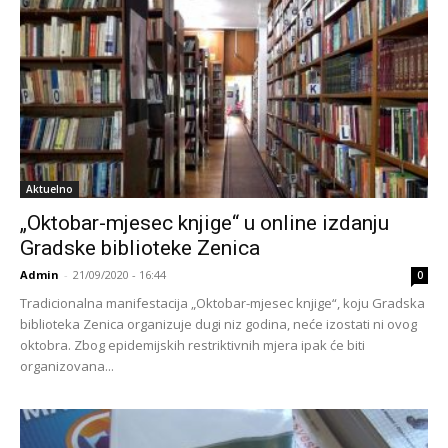
Aktuelno
„Oktobar-mjesec knjige“ u online izdanju
Gradske biblioteke Zenica
Admin
-
21/09/2020 - 16:44
0
Tradicionalna manifestacija „Oktobar-mjesec knjige“, koju Gradska
biblioteka Zenica organizuje dugi niz godina, neće izostati ni ovog
oktobra. Zbog epidemijskih restriktivnih mjera ipak će biti
organizovana...