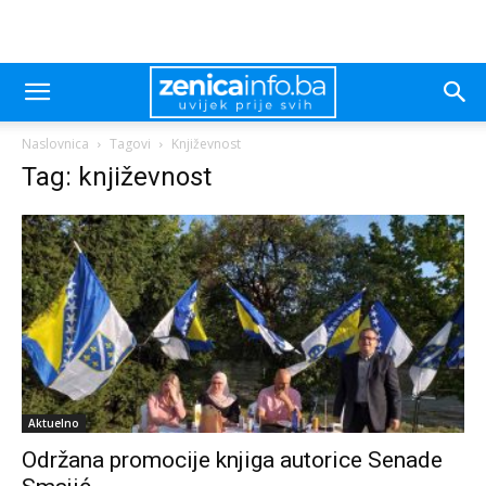
Naslovnica
Tagovi
Književnost
Tag: književnost
Aktuelno
Održana promocije knjiga autorice Senade