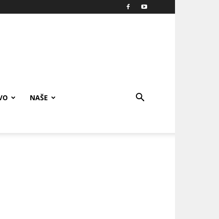
VO
NAŠE