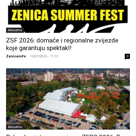
Aktuelno
ZSF 2026: domaće i regionalne zvijezde
koje garantuju spektakl!
Zenicainfo
-
15/07/2026 - 11:51
0
Aktuelno