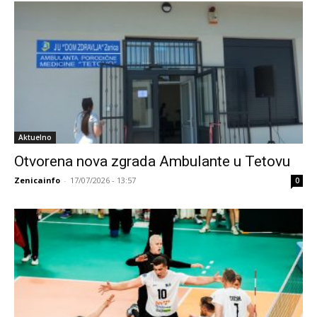
Aktuelno
Otvorena nova zgrada Ambulante u Tetovu
Zenicainfo
-
17/07/2026 - 13:57
0