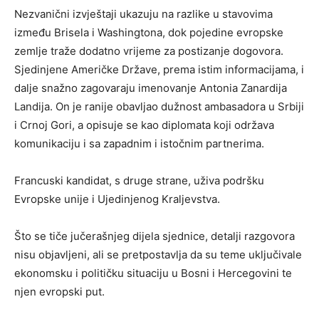
Nezvanični izvještaji ukazuju na razlike u stavovima
između Brisela i Washingtona, dok pojedine evropske
zemlje traže dodatno vrijeme za postizanje dogovora.
Sjedinjene Američke Države, prema istim informacijama, i
dalje snažno zagovaraju imenovanje Antonia Zanardija
Landija. On je ranije obavljao dužnost ambasadora u Srbiji
i Crnoj Gori, a opisuje se kao diplomata koji održava
komunikaciju i sa zapadnim i istočnim partnerima.
Francuski kandidat, s druge strane, uživa podršku
Evropske unije i Ujedinjenog Kraljevstva.
Što se tiče jučerašnjeg dijela sjednice, detalji razgovora
nisu objavljeni, ali se pretpostavlja da su teme uključivale
ekonomsku i političku situaciju u Bosni i Hercegovini te
njen evropski put.