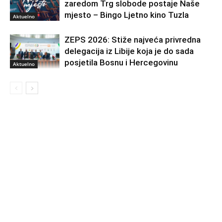
zaredom Trg slobode postaje Naše
mjesto – Bingo Ljetno kino Tuzla
Aktuelno
ZEPS 2026: Stiže najveća privredna
delegacija iz Libije koja je do sada
posjetila Bosnu i Hercegovinu
Aktuelno