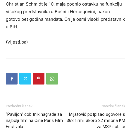
Christian Schmidt je 10. maja podnio ostavku na funkciju
visokog predstavnika u Bosni i Hercegovini, nakon
gotovo pet godina mandata. On je osmi visoki predstavnik
u BiH.
(Vijesti.ba)
Prethodni članak
Naredni članak
“Paviljon” dobitnik nagrade za
Mijatović potpisao ugovore s
najbolji film na Cine Paris Film
368 firmi: Skoro 22 miliona KM
Festivalu
za MSP i obrte