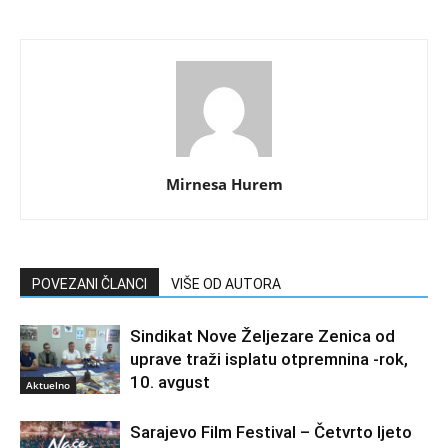
Mirnesa Hurem
POVEZANI ČLANCI
VIŠE OD AUTORA
Sindikat Nove Željezare Zenica od
uprave traži isplatu otpremnina -rok,
10. avgust
Aktuelno
Sarajevo Film Festival – Četvrto ljeto