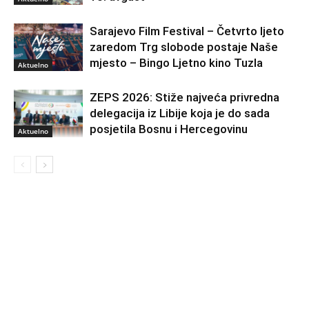
Sarajevo Film Festival – Četvrto ljeto
zaredom Trg slobode postaje Naše
mjesto – Bingo Ljetno kino Tuzla
Aktuelno
ZEPS 2026: Stiže najveća privredna
delegacija iz Libije koja je do sada
posjetila Bosnu i Hercegovinu
Aktuelno