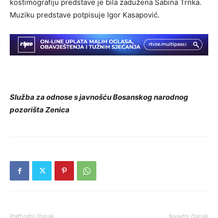
kostimografiju predstave je bila zadužena Sabina Trnka.
Muziku predstave potpisuje Igor Kasapović.
Služba za odnose s javnošću Bosanskog narodnog
pozorišta Zenica
Prethodni članak
Naredni članak