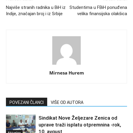
Najviše stranih radnika u BiH iz
Studentima u FBiH ponuđena
Indije, značajan broj i iz Srbije
velika finansijska olakšica
Mirnesa Hurem
POVEZANI ČLANCI
VIŠE OD AUTORA
Sindikat Nove Željezare Zenica od
uprave traži isplatu otpremnina -rok,
10. avgust
Aktuelno