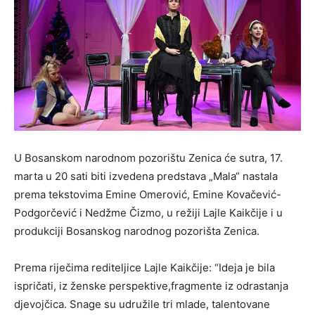
U Bosanskom narodnom pozorištu Zenica će sutra, 17.
marta u 20 sati biti izvedena predstava „Mala“ nastala
prema tekstovima Emine Omerović, Emine Kovačević-
Podgorčević i Nedžme Čizmo, u režiji Lajle Kaikčije i u
produkciji Bosanskog narodnog pozorišta Zenica.
Prema riječima rediteljice Lajle Kaikčije: “Ideja je bila
ispričati, iz ženske perspektive,fragmente iz odrastanja
djevojčica. Snage su udružile tri mlade, talentovane