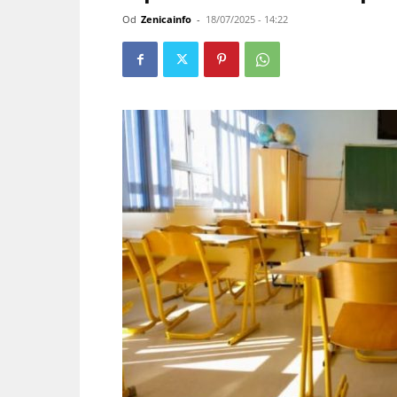
Od
Zenicainfo
-
18/07/2025 - 14:22