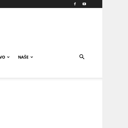
IVO
NAŠE