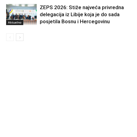
ZEPS 2026: Stiže najveća privredna
delegacija iz Libije koja je do sada
posjetila Bosnu i Hercegovinu
Aktuelno