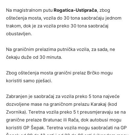
Na magistralnom putu
Rogatica-Ustiprača
, zbog
oštećenja mosta, vozila do 30 tona saobraćaju jednom
trakom, dok je za vozila preko 30 tona saobraćaj
obustavljen.
Na graničnim prelazima putnička vozila, za sada, ne
čekaju duže od 30 minuta.
Zbog oštećenja mosta granični prelaz Brčko mogu
koristiti samo pješaci.
Zabranjen je saobraćaj za vozila preko 5 tona najveće
dozvoljene mase na graničnom prelazu Karakaj (kod
Zvornika). Teretna vozila preko 5 t preusmjeravaju se na
granične prelaze Bratunac ili Rača, dok autobusi mogu
koristiti GP Šepak. Teretna vozila mogu saobraćati na GP