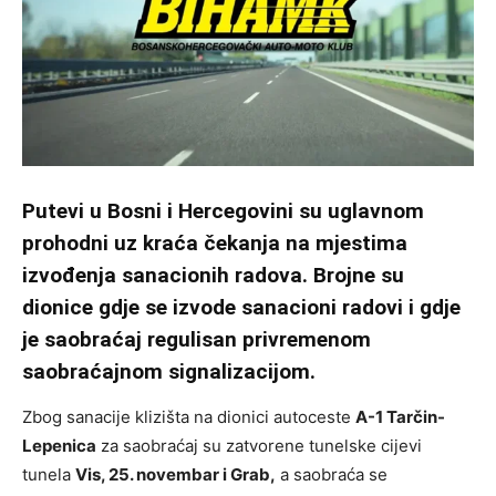
Putevi u Bosni i Hercegovini su uglavnom
prohodni uz kraća čekanja na mjestima
izvođenja sanacionih radova. Brojne su
dionice gdje se izvode sanacioni radovi i gdje
je saobraćaj regulisan privremenom
saobraćajnom signalizacijom.
Zbog sanacije klizišta na dionici autoceste
A-1 Tarčin-
Lepenica
za saobraćaj su zatvorene tunelske cijevi
tunela
Vis, 25. novembar i Grab,
a saobraća se