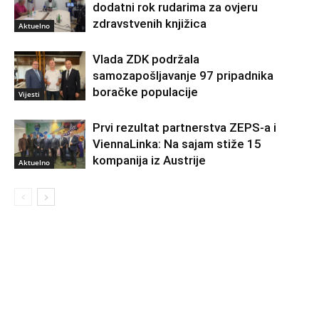
dodatni rok rudarima za ovjeru
zdravstvenih knjižica
Aktuelno
Vlada ZDK podržala
samozapošljavanje 97 pripadnika
boračke populacije
Vijesti
Prvi rezultat partnerstva ZEPS-a i
ViennaLinka: Na sajam stiže 15
kompanija iz Austrije
Aktuelno