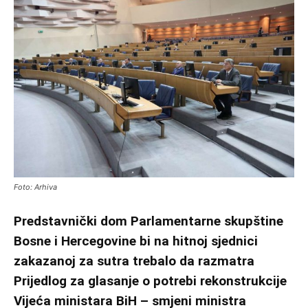
Foto: Arhiva
Predstavnički dom Parlamentarne skupštine
Bosne i Hercegovine bi na hitnoj sjednici
zakazanoj za sutra trebalo da razmatra
Prijedlog za glasanje o potrebi rekonstrukcije
Vijeća ministara BiH – smjeni ministra