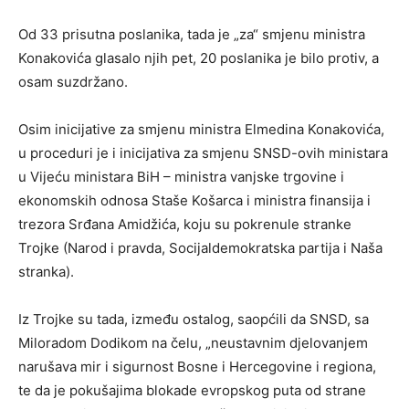
Od 33 prisutna poslanika, tada je „za“ smjenu ministra
Konakovića glasalo njih pet, 20 poslanika je bilo protiv, a
osam suzdržano.
Osim inicijative za smjenu ministra Elmedina Konakovića,
u proceduri je i inicijativa za smjenu SNSD-ovih ministara
u Vijeću ministara BiH – ministra vanjske trgovine i
ekonomskih odnosa Staše Košarca i ministra finansija i
trezora Srđana Amidžića, koju su pokrenule stranke
Trojke (Narod i pravda, Socijaldemokratska partija i Naša
stranka).
Iz Trojke su tada, između ostalog, saopćili da SNSD, sa
Miloradom Dodikom na čelu, „neustavnim djelovanjem
narušava mir i sigurnost Bosne i Hercegovine i regiona,
te da je pokušajima blokade evropskog puta od strane