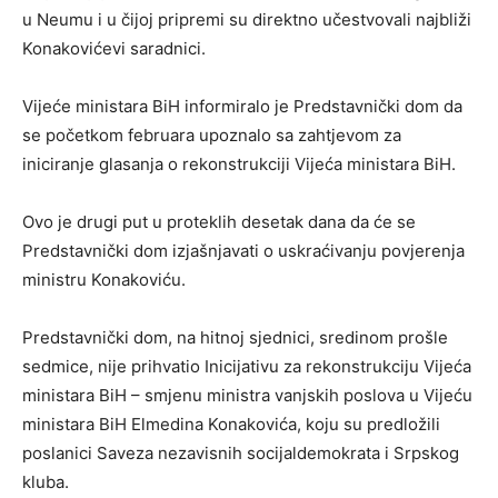
u Neumu i u čijoj pripremi su direktno učestvovali najbliži
Konakovićevi saradnici.
Vijeće ministara BiH informiralo je Predstavnički dom da
se početkom februara upoznalo sa zahtjevom za
iniciranje glasanja o rekonstrukciji Vijeća ministara BiH.
Ovo je drugi put u proteklih desetak dana da će se
Predstavnički dom izjašnjavati o uskraćivanju povjerenja
ministru Konakoviću.
Predstavnički dom, na hitnoj sjednici, sredinom prošle
sedmice, nije prihvatio Inicijativu za rekonstrukciju Vijeća
ministara BiH – smjenu ministra vanjskih poslova u Vijeću
ministara BiH Elmedina Konakovića, koju su predložili
poslanici Saveza nezavisnih socijaldemokrata i Srpskog
kluba.