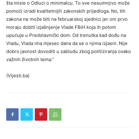
šta misle o Odluci o minimalcu. To sve nesumnjivo može
pomoći izradi kvalitetnijih zakonskih prijedloga. No, tih
zakona ne može biti na februarskoj sjednici jer oni prvo
moraju dobiti izjašnjenje Vlade FBiH koja ih potom
upućuje u Predstavnički dom. Od trenutka kad dođu na
Vladu, Vlada ima mjesec dana da se o njima izjasni. Nije
dobro javnost dovoditi u zabludu zbog politiziranja ovako
važnih životnih tema.”
(Vijesti.ba)