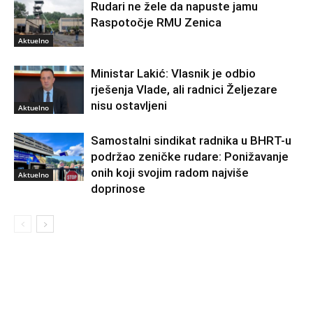
Rudari ne žele da napuste jamu
Raspotočje RMU Zenica
Aktuelno
Ministar Lakić: Vlasnik je odbio
rješenja Vlade, ali radnici Željezare
nisu ostavljeni
Aktuelno
Samostalni sindikat radnika u BHRT-u
podržao zeničke rudare: Ponižavanje
onih koji svojim radom najviše
Aktuelno
doprinose