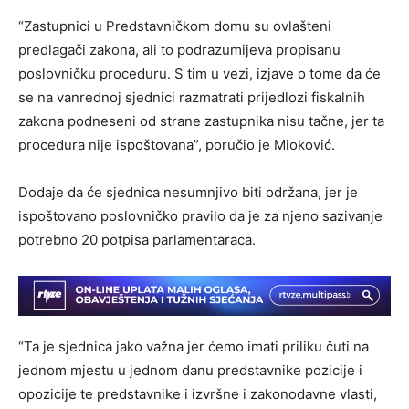
“Zastupnici u Predstavničkom domu su ovlašteni
predlagači zakona, ali to podrazumijeva propisanu
poslovničku proceduru. S tim u vezi, izjave o tome da će
se na vanrednoj sjednici razmatrati prijedlozi fiskalnih
zakona podneseni od strane zastupnika nisu tačne, jer ta
procedura nije ispoštovana”, poručio je Mioković.
Dodaje da će sjednica nesumnjivo biti održana, jer je
ispoštovano poslovničko pravilo da je za njeno sazivanje
potrebno 20 potpisa parlamentaraca.
“Ta je sjednica jako važna jer ćemo imati priliku čuti na
jednom mjestu u jednom danu predstavnike pozicije i
opozicije te predstavnike i izvršne i zakonodavne vlasti,