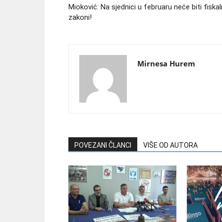
Mioković: Na sjednici u februaru neće biti fiskal
zakoni!
Mirnesa Hurem
POVEZANI ČLANCI
VIŠE OD AUTORA