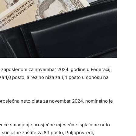
o zaposlenom za novembar 2024. godine u Federaciji
za 1,0 posto, a realno niža za 1,4 posto u odnosu na
prosječna neto plata za novembar 2024. nominalno je
veće smanjenje prosječne mjesečne isplaćene neto
socijalne zaštite za 8,1 posto, Poljoprivredi,