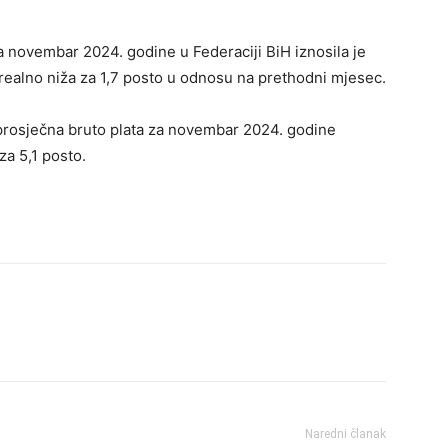
 novembar 2024. godine u Federaciji BiH iznosila je
 realno niža za 1,7 posto u odnosu na prethodni mjesec.
prosječna bruto plata za novembar 2024. godine
za 5,1 posto.
Naredni članak