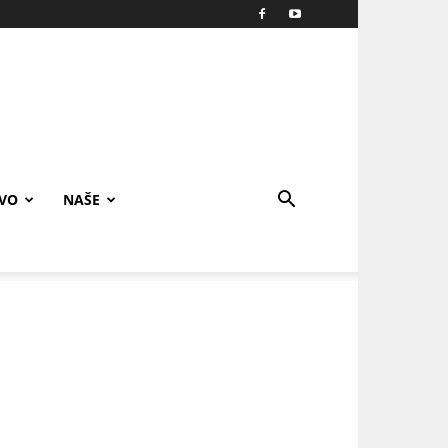
IVO
NAŠE