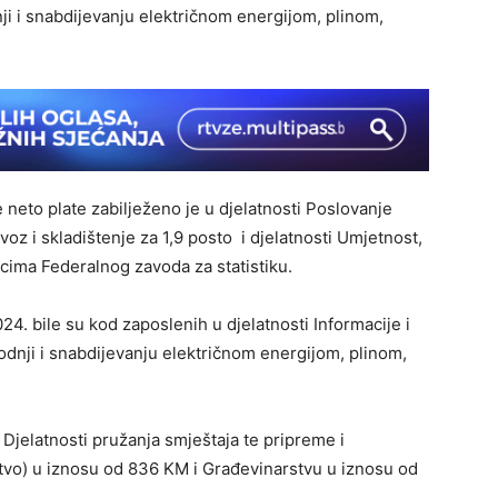
nji i snabdijevanju električnom energijom, plinom,
 neto plate zabilježeno je u djelatnosti Poslovanje
voz i skladištenje za 1,9 posto i djelatnosti Umjetnost,
acima Federalnog zavoda za statistiku.
4. bile su kod zaposlenih u djelatnosti Informacije i
dnji i snabdijevanju električnom energijom, plinom,
Djelatnosti pružanja smještaja te pripreme i
jstvo) u iznosu od 836 KM i Građevinarstvu u iznosu od