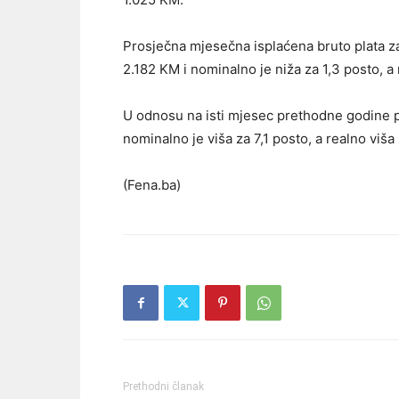
Prosječna mjesečna isplaćena bruto plata za
2.182 KM i nominalno je niža za 1,3 posto, a
U odnosu na isti mjesec prethodne godine 
nominalno je viša za 7,1 posto, a realno viša 
(Fena.ba)
Prethodni članak