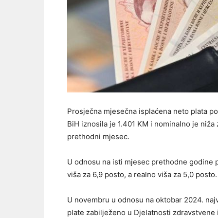
Prosječna mjesečna isplaćena neto plata p
BiH iznosila je 1.401 KM i nominalno je niža 
prethodni mjesec.
U odnosu na isti mjesec prethodne godine 
viša za 6,9 posto, a realno viša za 5,0 posto.
U novembru u odnosu na oktobar 2024. naj
plate zabilježeno u Djelatnosti zdravstvene i 