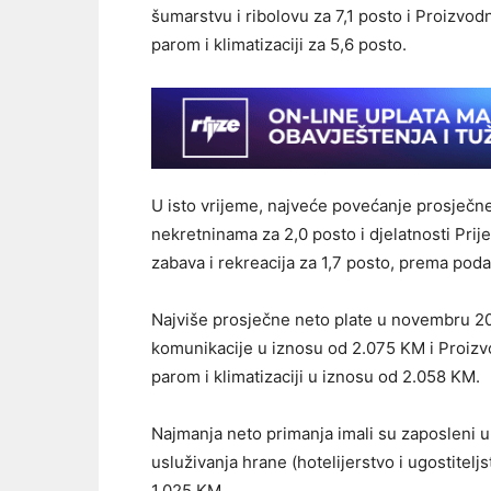
šumarstvu i ribolovu za 7,1 posto i Proizvod
parom i klimatizaciji za 5,6 posto.
U isto vrijeme, najveće povećanje prosječne
nekretninama za 2,0 posto i djelatnosti Prije
zabava i rekreacija za 1,7 posto, prema pod
Najviše prosječne neto plate u novembru 202
komunikacije u iznosu od 2.075 KM i Proizvo
parom i klimatizaciji u iznosu od 2.058 KM.
Najmanja neto primanja imali su zaposleni u 
usluživanja hrane (hotelijerstvo i ugostitel
1.025 KM.