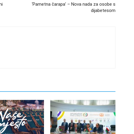
ni
‘Pametna čarapa’ – Nova nada za osobe s
dijabetesom