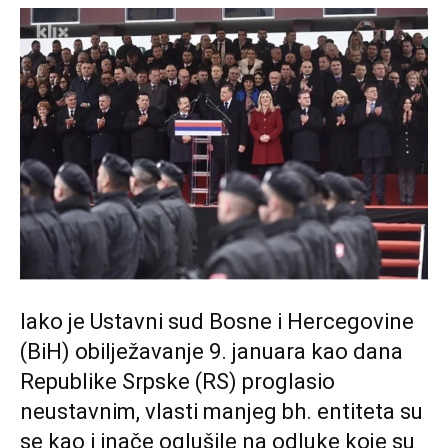
Iako je Ustavni sud Bosne i Hercegovine
(BiH) obilježavanje 9. januara kao dana
Republike Srpske (RS) proglasio
neustavnim, vlasti manjeg bh. entiteta su
se kao i inače oglušile na odluke koje su