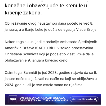
konačne i obavezujuće te krenule u
kršenje zakona.
Obilježavanje ovog neustavnog dana počelo je već 8.
januara, a u Banju Luku je došla delegacija Vlade Srbije.
Nakon toga su uslijedile reakcije Ambasade Sjedinjenih
Američkih Država (SAD) u BiH i visokog predstavnika
Christiana Schmidta koji je podsjetio vlasti RS-a da je
obilježavanje 9. januara krivično djelo.
Osim toga, Schmidt je još 2023. godine najavio da se 9.
januar neće obilježavati na način na koji se obilježava u
2024. godini, ali je sve ostalo samo na riječima.