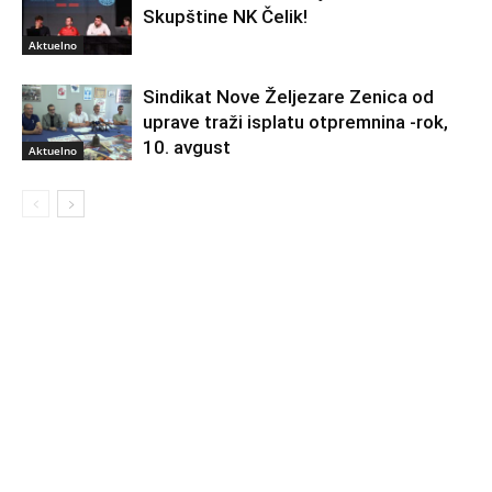
Skupštine NK Čelik!
Aktuelno
Sindikat Nove Željezare Zenica od
uprave traži isplatu otpremnina -rok,
10. avgust
Aktuelno