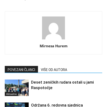
Mirnesa Hurem
POVEZANI ČLANCI
VIŠE OD AUTORA
Deset zeničkih rudara ostali u jami
Raspotočje
Aktuelno
Održana 6. redovna sjednica