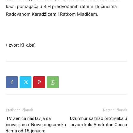
kao i pomagača u BiH predvođenih ratnim zločincima
Radovanom Karadžićem i Ratkom Mladićem.
(Izvor: Klix.ba)
Prethodni članak
Naredni članak
TV Zenica nastavlja sa
Džumhur saznao protivnika u
inovacijama: Nova programska
prvom kolu Australian Opena
šema od 15. januara