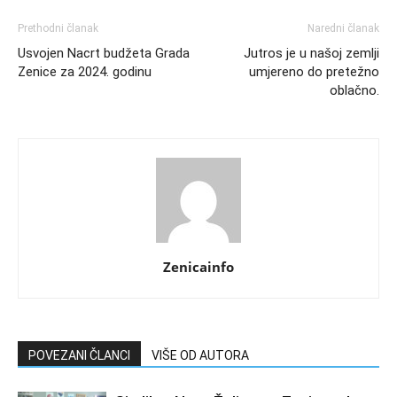
Prethodni članak
Naredni članak
Usvojen Nacrt budžeta Grada
Jutros je u našoj zemlji
Zenice za 2024. godinu
umjereno do pretežno
oblačno.
Zenicainfo
POVEZANI ČLANCI
VIŠE OD AUTORA