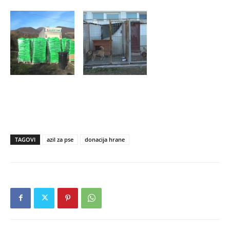
TAGOVI
azil za pse
donacija hrane