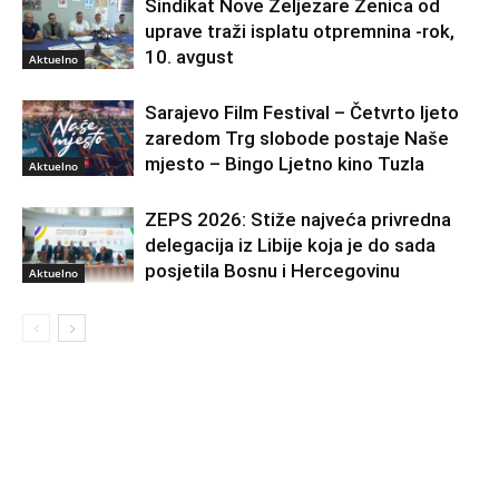
Sindikat Nove Željezare Zenica od
uprave traži isplatu otpremnina -rok,
10. avgust
Aktuelno
Sarajevo Film Festival – Četvrto ljeto
zaredom Trg slobode postaje Naše
mjesto – Bingo Ljetno kino Tuzla
Aktuelno
ZEPS 2026: Stiže najveća privredna
delegacija iz Libije koja je do sada
posjetila Bosnu i Hercegovinu
Aktuelno