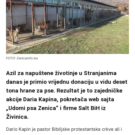
FOTO: Zenicainfo.ba
Azil za napuštene životinje u Stranjanima
danas je primio vrijednu donaciju u vidu deset
tona hrane za pse. Rezultat je to zajedničke
akcije Daria Kapina, pokretača web sajta
„Udomi psa Zenica” i firme Salt BiH iz
Živinica.
Dario Kapin je pastor Biblijske protestantske crkve ali i