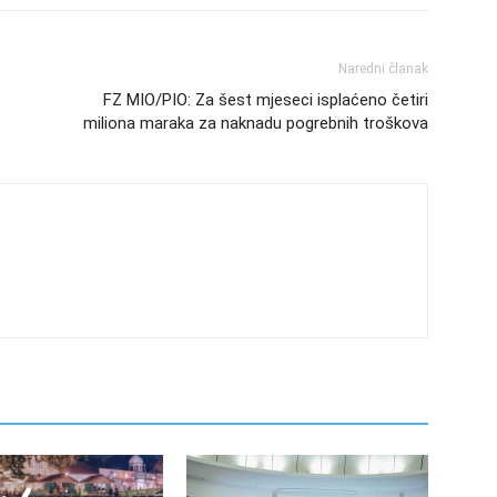
Naredni članak
FZ MIO/PIO: Za šest mjeseci isplaćeno četiri
miliona maraka za naknadu pogrebnih troškova