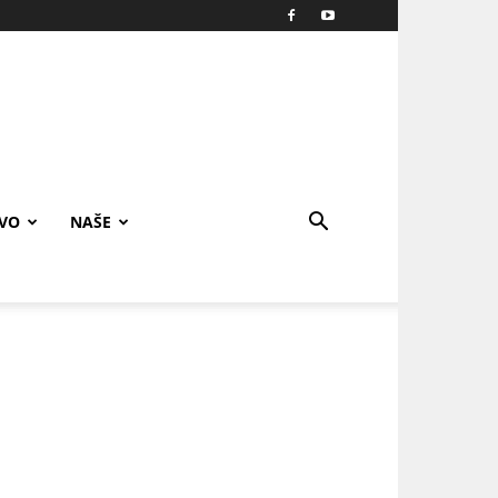
IVO
NAŠE