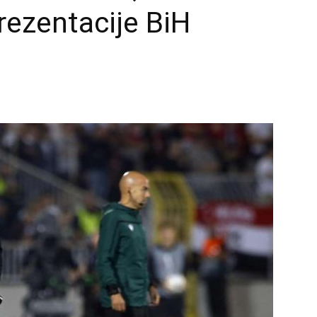
rezentacije BiH