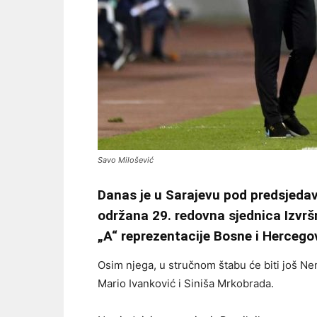
Savo Milošević
Danas je u Sarajevu pod predsjeda
održana 29. redovna sjednica Izvr
„A“ reprezentacije Bosne i Hercego
Osim njega, u stručnom štabu će biti još N
Mario Ivanković i Siniša Mrkobrada.