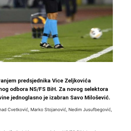
vanjem predsjednika Vice Zeljkovića
šnog odbora NS/FS BiH. Za novog selektora
vine jednoglasno je izabran Savo Milošević.
enad Cvetković, Marko Stojanović, Nedim Jusufbegović,