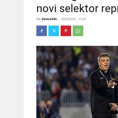
novi selektor rep
Od
Zenicainfo
-
29/09/2023 - 13:28