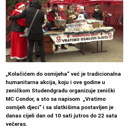
„Kolačićem do osmijeha“ već je tradicionalna
humanitarna akcija, koju i ove godine u
zeničkom Studendgradu organizuje zenički
MC Condor, a sto sa napisom „Vratimo
osmijeh djeci“ i sa slatkišima postavljen je
danas cijeli dan od 10 sati jutros do 22 sata
večeras.