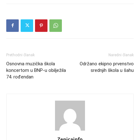
Prethodni članak
Naredni članak
Osnovna muzička škola
Održano ekipno prvenstvo
koncertom u BNP-u obilježila
srednjih škola u šahu
74. rođendan
Zenicainfo