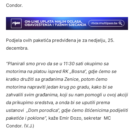
Condor.
Podjela ovih paketića predviđena je za nedjelju, 25.
decembra.
“Planirali smo prvo da se u 11:30 sati okupimo sa
motorima na platou ispred RK „Bosna“, gdje ćemo se
kratko družiti sa građanima Zenice, potom ćemo
motorima napraviti jedan krug po gradu, kako bi se
zahvalili svim građanima, koji su nam pomogli u ovoj akciji
da prikupimo sredstva, a onda bi se uputili prema
ustanovi „Dom porodica“, gdje ćemo štićenicima podijeliti
paketiće i poklone”,
kaže Emir Đozo, sekretar MC
Condor. (V.J.)