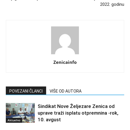
2022. godinu
Zenicainfo
POVEZANI ČLANCI
VIŠE OD AUTORA
Sindikat Nove Željezare Zenica od
uprave traži isplatu otpremnina -rok,
10. avgust
Aktuelno