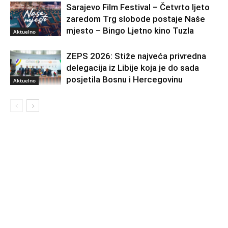
Sarajevo Film Festival – Četvrto ljeto
zaredom Trg slobode postaje Naše
mjesto – Bingo Ljetno kino Tuzla
Aktuelno
ZEPS 2026: Stiže najveća privredna
delegacija iz Libije koja je do sada
posjetila Bosnu i Hercegovinu
Aktuelno