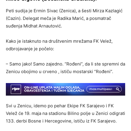
Peti sudija je Ermin Sivac (Zenica), a šesti Mirza Kazlagić
(Cazin). Delegat meča je Radika Marić, a posmatrač
suđenja Midhat Arnautović.
Kako je istaknuto na društvenim mrežama FK Velež,
odbrojavanje je počelo:
– Samo jako! Samo zajedno. “Rođeni”, da li ste spremni da
Zenicu obojimo u crveno , ističu mostarski “Rođeni”.
Svi u Zenicu, idemo po pehar Ekipe FK Sarajevo i FK
Velež će 19. maja na stadionu Bilino polje u Zenici odigrati
133. derbi Bosne i Hercegovine, ističu iz FK Sarajevo.