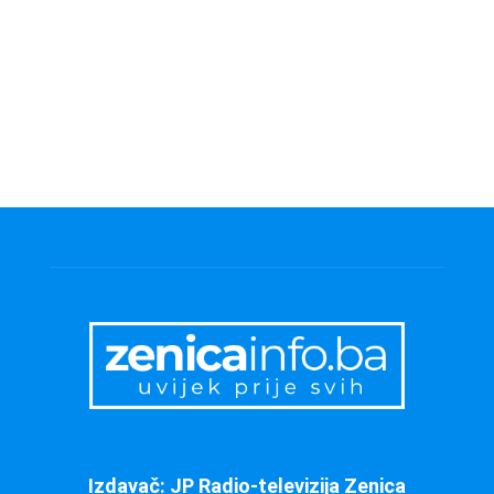
Izdavač: JP Radio-televizija Zenica