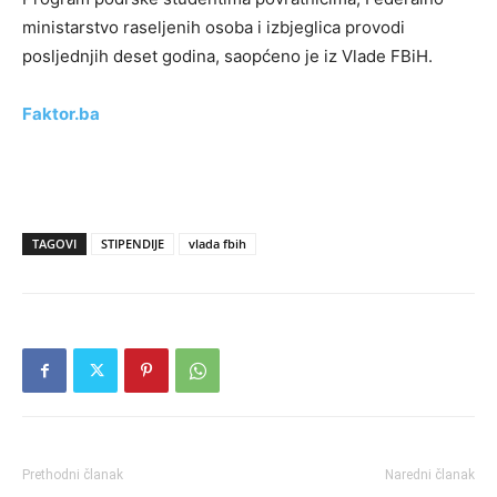
ministarstvo raseljenih osoba i izbjeglica provodi
posljednjih deset godina, saopćeno je iz Vlade FBiH.
Faktor.ba
TAGOVI
STIPENDIJE
vlada fbih
Prethodni članak
Naredni članak