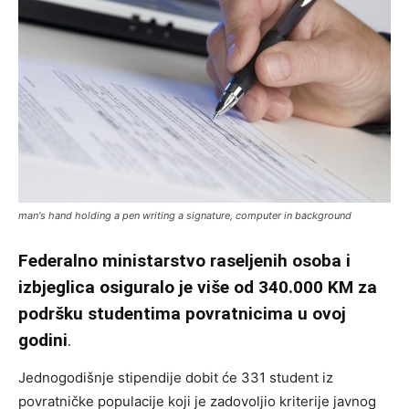
man's hand holding a pen writing a signature, computer in background
Federalno ministarstvo raseljenih osoba i
izbjeglica osiguralo je više od 340.000 KM za
podršku studentima povratnicima u ovoj
godini
.
Jednogodišnje stipendije dobit će 331 student iz
povratničke populacije koji je zadovoljio kriterije javnog