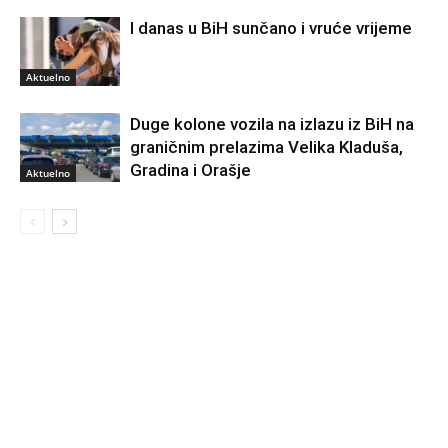
I danas u BiH sunčano i vruće vrijeme
Aktuelno
Duge kolone vozila na izlazu iz BiH na
graničnim prelazima Velika Kladuša,
Gradina i Orašje
Aktuelno