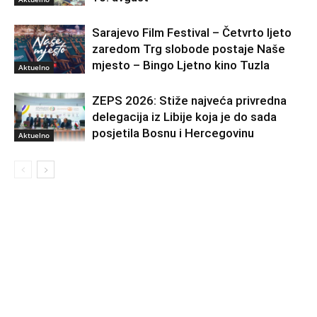
Sarajevo Film Festival – Četvrto ljeto
zaredom Trg slobode postaje Naše
mjesto – Bingo Ljetno kino Tuzla
Aktuelno
ZEPS 2026: Stiže najveća privredna
delegacija iz Libije koja je do sada
posjetila Bosnu i Hercegovinu
Aktuelno