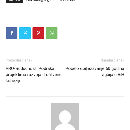
Prethodni članak
Naredni članak
PRO-Budućnost: Podrška
Počelo obilježavanje 50 godina
projektima razvoja društvene
ragbija u BiH
kohezije