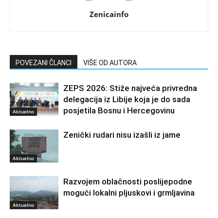
Zenicainfo
POVEZANI ČLANCI
VIŠE OD AUTORA
ZEPS 2026: Stiže najveća privredna
delegacija iz Libije koja je do sada
posjetila Bosnu i Hercegovinu
Aktuelno
Zenički rudari nisu izašli iz jame
Aktuelno
Razvojem oblačnosti poslijepodne
mogući lokalni pljuskovi i grmljavina
Aktuelno