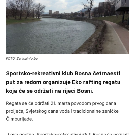
FOTO: Zenicainfo.ba
Sportsko-rekreativni klub Bosna četrnaesti
put za redom organizuje Eko rafting regatu
koja će se održati na rijeci Bosni.
Regata se će održati 21. marta povodom prvog dana
proljeća, Svjetskog dana voda i tradicionalne zeničke
Čimburijade.
„
I ove godine, Sportsko-rekreativni klub Bosna će pozvati