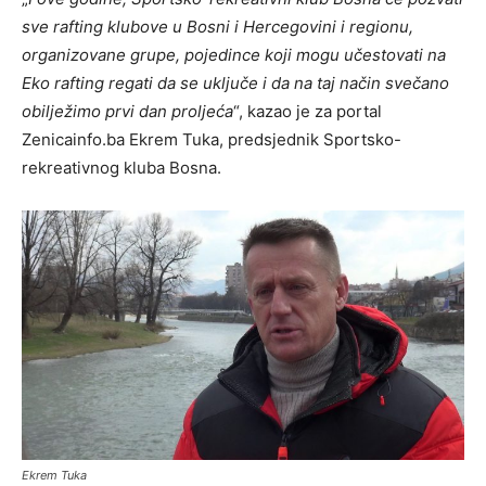
sve rafting klubove u Bosni i Hercegovini i regionu,
organizovane grupe, pojedince koji mogu učestovati na
Eko rafting regati da se uključe i da na taj način svečano
obilježimo prvi dan proljeća
“, kazao je za portal
Zenicainfo.ba Ekrem Tuka, predsjednik Sportsko-
rekreativnog kluba Bosna.
Ekrem Tuka